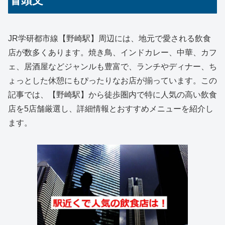
冒頭文
JR学研都市線【野崎駅】周辺には、地元で愛される飲食
店が数多くあります。焼き鳥、インドカレー、中華、カフ
ェ、居酒屋などジャンルも豊富で、ランチやディナー、ち
ょっとした休憩にもぴったりなお店が揃っています。この
記事では、【野崎駅】から徒歩圏内で特に人気の高い飲食
店を5店舗厳選し、詳細情報とおすすめメニューを紹介し
ます。