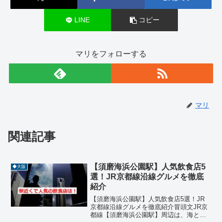
LINE
コピー
マリをフォローする
マリ
関連記事
【須磨海浜公園駅】人気飲食店5
◆大阪
選！JR京都線沿線グルメを徹底
紹介
【須磨海浜公園駅】人気飲食店5選！JR
京都線沿線グルメを徹底紹介冒頭文JR京
都線【須磨海浜公園駅】周辺は、海と公