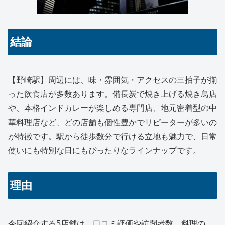
結論
【野崎駅】周辺には、味・雰囲気・アクセスの三拍子が揃
った飲食店が多数あります。備長炭で焼き上げる焼き鳥店
や、本格インドカレーが楽しめる専門店、地元密着型の中
華料理店など、どの店舗も個性豊かでリピーターが多いの
が特徴です。駅から徒歩数分で行ける立地も魅力で、日常
使いにも特別な日にもぴったりなラインナップです。
理由
今回紹介する5店舗は、口コミ評価や訪問者数、料理の