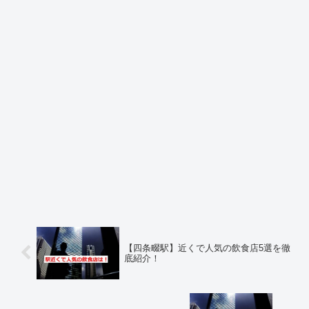
【四条畷駅】近くで人気の飲食店5選を徹
底紹介！