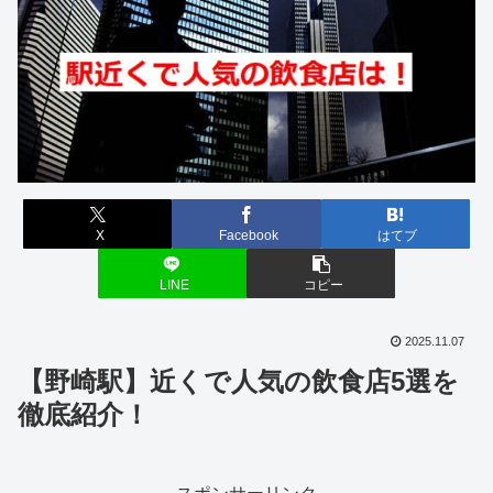
X
Facebook
はてブ
LINE
コピー
2025.11.07
【野崎駅】近くで人気の飲食店5選を
徹底紹介！