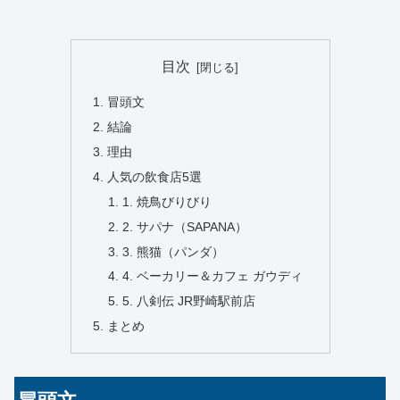
目次
冒頭文
結論
理由
人気の飲食店5選
1. 焼鳥びりびり
2. サパナ（SAPANA）
3. 熊猫（パンダ）
4. ベーカリー＆カフェ ガウディ
5. 八剣伝 JR野崎駅前店
まとめ