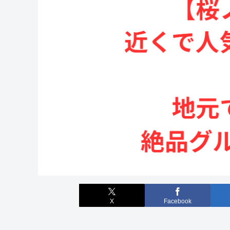
X
Facebook