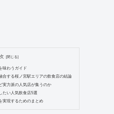
次
を味わうガイド
融合する桜ノ宮駅エリアの飲食店の結論
ど実力派の人気店が集うのか
したい人気飲食店5選
を実現するためのまとめ