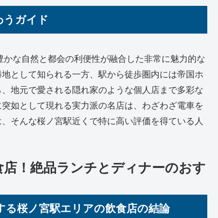
わうガイド
豊かな自然と都会の利便性が融合した非常に魅力的な
勝地として知られる一方、駅から徒歩圏内には帝国ホ
ら、地元で愛される隠れ家のような個人店まで多彩な
に突如として現れる実力派の名店は、わざわざ電車を
は、そんな桜ノ宮駅近くで特に高い評価を得ている人
食店！絶品ランチとディナーのおす
する桜ノ宮駅エリアの飲食店の結論