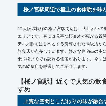
桜ノ宮駅周辺で極上の食体験を味
JR大阪環状線の桜ノ宮駅周辺は、大川沿いの
エリアです。春には見事な桜並木が広がる景
テル大阪をはじめとする洗練された高級店か
飲食店が点在しています。静かな住宅街の中
乗り継いででも訪れる価値があります。今回
気の飲食店を厳選してご紹介します。
【桜ノ宮駅】近くで人気の飲
すめ
上質な空間とこだわりの味が融合