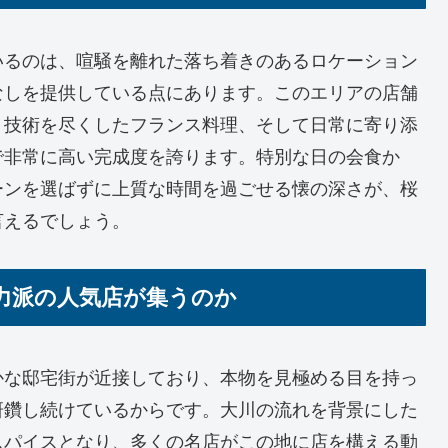
いるのは、喧騒を離れた落ち着きのあるロケーション
なしを提供している点にあります。このエリアの店舗
、技術を尽くしたフランス料理、そして日常に寄り添
で非常に高い完成度を誇ります。特別な日の会食か
ーンを選ばずに上質な時間を過ごせる懐の深さが、桜
言えるでしょう。
力派の人気店が集うのか
かな邸宅街が近接しており、本物を見極める目を持っ
研鑽し続けているからです。大川の流れを背景にした
スパイスとなり、多くの名店がこの地に店を構える動