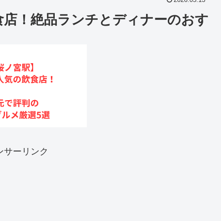
2026.05.13
食店！絶品ランチとディナーのおす
ンサーリンク