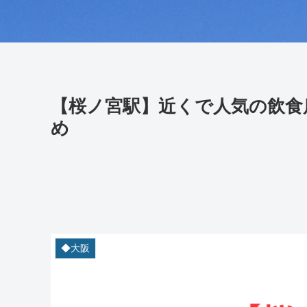
【桜ノ宮駅】近くで人気の飲食
め
◆大阪