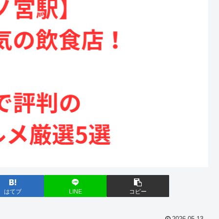
はてブ
LINE
コピー