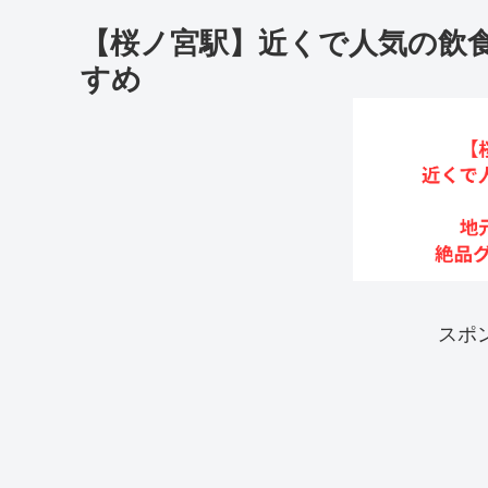
【桜ノ宮駅】近くで人気の飲
すめ
スポ