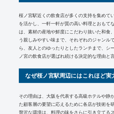
桜ノ宮駅近くの飲食店が多くの支持を集めて
を活かし、一軒一軒が質の高い料理とおもて
は、素材の産地や鮮度にこだわり抜いた和食
う親しみやすい味まで、それぞれのジャンル
ら、友人とのゆったりとしたランチまで、シ
ノ宮の飲食店が選ばれ続ける決定的な理由と
なぜ桜ノ宮駅周辺にはこれほど実
その理由は、大阪を代表する高級ホテルや静
た顧客層の要望に応えるために各店が技術を
贅沢な環境は、料理の味をさらに引き立てる