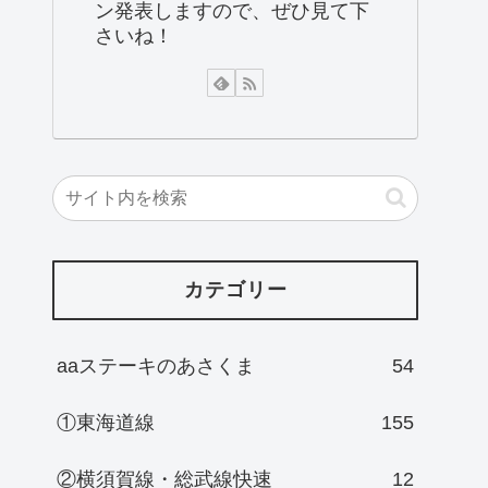
ン発表しますので、ぜひ見て下
さいね！
カテゴリー
aaステーキのあさくま
54
①東海道線
155
②横須賀線・総武線快速
12