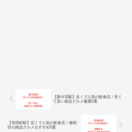
【新今宮駅】近くで人気の飲食店！安く
て旨い絶品グルメ厳選5選
【寺田町駅】近くで人気の飲食店！激戦
区の絶品グルメおすすめ5選