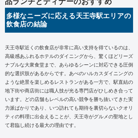
品ランチとディナーのおすすめ
多様なニーズに応える天王寺駅エリアの
飲食店の結論
天王寺駅近くの飲食店が非常に高い支持を得ているのは、
高級感あふれるホテルのダイニングから、驚くほどリーズ
ナブルな大衆食堂まで、あらゆるシーンに対応できる圧倒
的な選択肢があるからです。あべのハルカスダイニングの
ような絶景を楽しめるレストランがある一方で、駅直結の
地下街や商店街には職人技が光る専門店がひしめき合って
います。どの店舗もレベルの高い競争を勝ち抜いてきた実
力派ばかりであり、いつ訪れても期待を裏切らないクオリ
ティの料理に出会えることが、天王寺がグルメの聖地とし
て君臨し続ける最大の理由です。