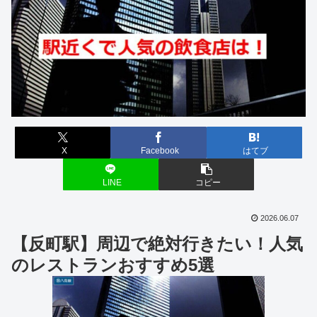
X
Facebook
はてブ
LINE
コピー
2026.06.07
【反町駅】周辺で絶対行きたい！人気
のレストランおすすめ5選