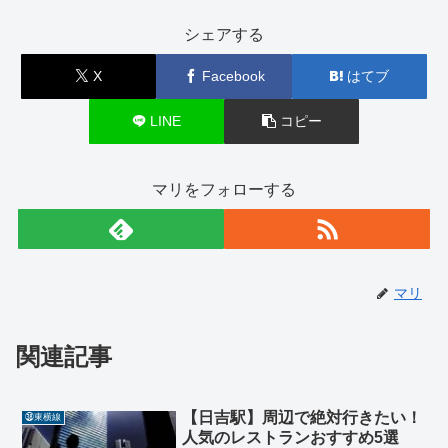
シェアする
X
Facebook
はてブ
LINE
コピー
マリをフォローする
マリ
関連記事
【日吉駅】周辺で絶対行きたい！
㊳東横線
人気のレストランおすすめ5選