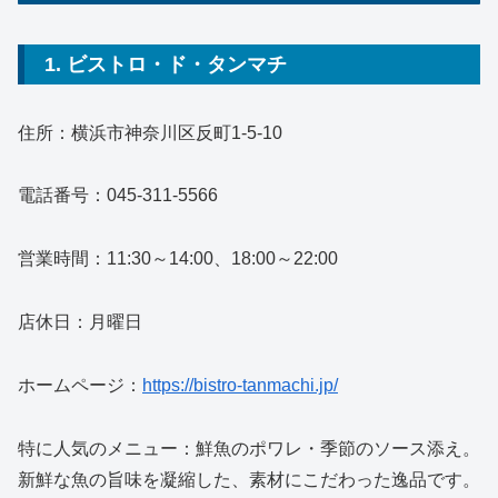
1. ビストロ・ド・タンマチ
住所：横浜市神奈川区反町1-5-10
電話番号：045-311-5566
営業時間：11:30～14:00、18:00～22:00
店休日：月曜日
ホームページ：
https://bistro-tanmachi.jp/
特に人気のメニュー：鮮魚のポワレ・季節のソース添え。
新鮮な魚の旨味を凝縮した、素材にこだわった逸品です。