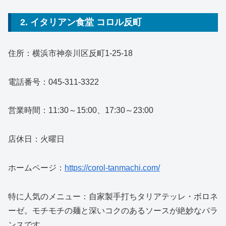
2. イタリアン食堂 コロル反町
住所：横浜市神奈川区反町1-25-18
電話番号：045-311-3322
営業時間：11:30～15:00、17:30～23:00
店休日：火曜日
ホームページ：
https://corol-tanmachi.com/
特に人気のメニュー：自家製手打ちタリアテッレ・ボロネ
ーゼ。モチモチの麺と深いコクのあるソースが絶妙なバラ
ンスです。