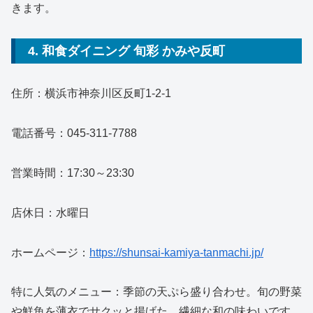
きます。
4. 和食ダイニング 旬彩 かみや反町
住所：横浜市神奈川区反町1-2-1
電話番号：045-311-7788
営業時間：17:30～23:30
店休日：水曜日
ホームページ：
https://shunsai-kamiya-tanmachi.jp/
特に人気のメニュー：季節の天ぷら盛り合わせ。旬の野菜
や鮮魚を薄衣でサクッと揚げた、繊細な和の味わいです。