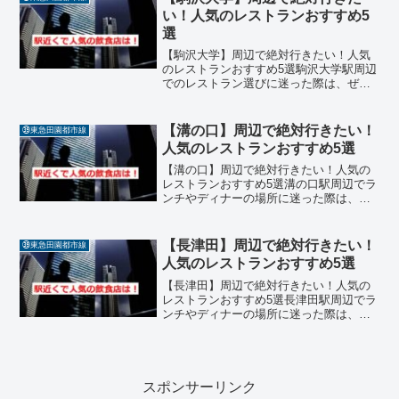
つつ、リゾート感あふれ...
い！人気のレストランおすすめ5
選
【駒沢大学】周辺で絶対行きたい！人気
のレストランおすすめ5選駒沢大学駅周辺
でのレストラン選びに迷った際は、ぜひ
今回ご紹介する名店リストを参考にして
みてください。駅近くには、本格的な味
わいをカジュアルに楽しめるレストラン
【溝の口】周辺で絶対行きたい！
㊴東急田園都市線
や、温かい接客が心地よ...
人気のレストランおすすめ5選
【溝の口】周辺で絶対行きたい！人気の
レストランおすすめ5選溝の口駅周辺でラ
ンチやディナーの場所に迷った際は、ぜ
ひ今回ご紹介する名店リストを参考にし
てみてください。駅近くには、本格的な
味わいをカジュアルに楽しめるレストラ
【長津田】周辺で絶対行きたい！
㊴東急田園都市線
ンや、温かい接客が心地...
人気のレストランおすすめ5選
【長津田】周辺で絶対行きたい！人気の
レストランおすすめ5選長津田駅周辺でラ
ンチやディナーの場所に迷った際は、ぜ
ひ今回ご紹介する名店リストを参考にし
てみてください。駅近くには、本格的な
味わいをカジュアルに楽しめるレストラ
ンや、温かい接客が心地...
スポンサーリンク