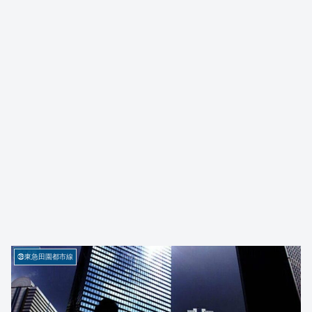
㊴東急田園都市線