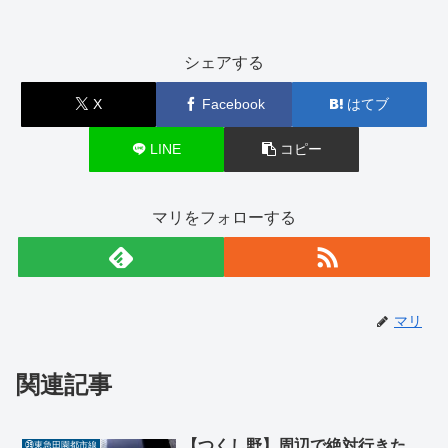
シェアする
X
Facebook
はてブ
LINE
コピー
マリをフォローする
マリ
関連記事
【つくし野】周辺で絶対行きた
㊴東急田園都市線