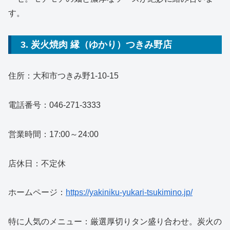
す。
3. 炭火焼肉 縁（ゆかり）つきみ野店
住所：大和市つきみ野1-10-15
電話番号：046-271-3333
営業時間：17:00～24:00
店休日：不定休
ホームページ：
https://yakiniku-yukari-tsukimino.jp/
特に人気のメニュー：厳選厚切りタン盛り合わせ。炭火の