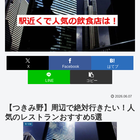
X
Facebook
はてブ
LINE
コピー
2026.06.07
【つきみ野】周辺で絶対行きたい！人
気のレストランおすすめ5選