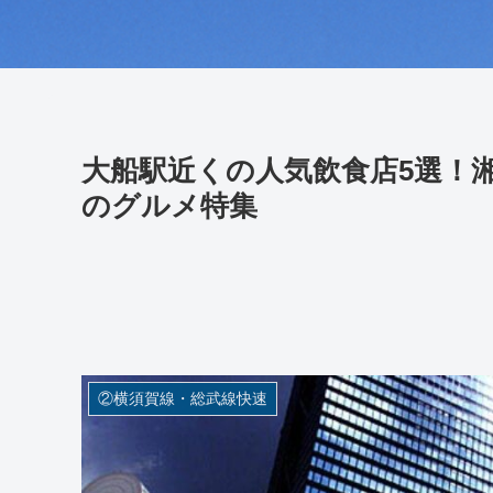
大船駅近くの人気飲食店5選！
のグルメ特集
②横須賀線・総武線快速