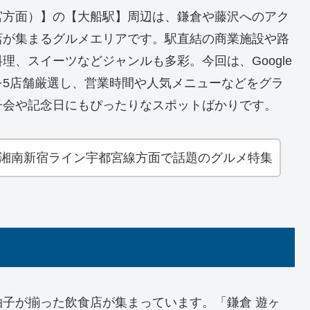
宮方面）】の【大船駅】周辺は、鎌倉や藤沢へのアク
店が集まるグルメエリアです。駅直結の商業施設や路
、スイーツなどジャンルも多彩。今回は、Google
を5店舗厳選し、営業時間や人気メニューなどをグラ
子会や記念日にもぴったりなスポットばかりです。
！湘南新宿ライン宇都宮線方面で話題のグルメ特集
子が揃った飲食店が集まっています。「鎌倉 遊ヶ