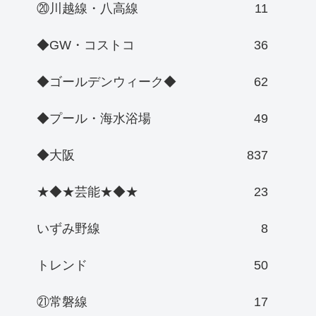
⑳川越線・八高線
11
◆GW・コストコ
36
◆ゴールデンウィーク◆
62
◆プール・海水浴場
49
◆大阪
837
★◆★芸能★◆★
23
いずみ野線
8
トレンド
50
㉑常磐線
17