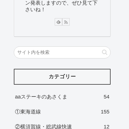
ン発表しますので、ぜひ見て下
さいね！
カテゴリー
aaステーキのあさくま
54
①東海道線
155
②横須賀線・総武線快速
12