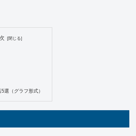
次
店5選（グラフ形式）