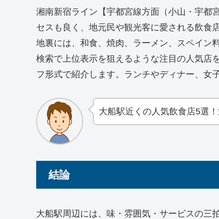
湘南新宿ライン【宇都宮線方面（小山・宇都
セスも良く、地元民や観光客に愛される飲食
地裏には、和食、焼肉、ラーメン、スペイン料理
検索で上位表示を狙えるような注目の人気店
フ形式で紹介します。ランチやディナー、女
大船駅近くの人気飲食店5選
結論
大船駅周辺には、味・雰囲気・サービスの三拍