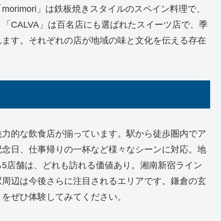
orimori」は鉄板焼きスタイルのスペイン料理で、
「CALVA」は百名店にも選ばれたスイーツ店で、季
れます。それぞれの店が地域の味と文化を伝える存在
魅力的な飲食店が揃っています。駅から徒歩圏内でア
記念日、仕事帰りの一杯など様々なシーンに対応。地
る5店舗は、どれも訪れる価値あり。湘南新宿ライン
駅周辺は今後さらに注目されるエリアです。鎌倉の玄
きをぜひ体験してみてください。