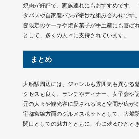
焼肉が好評で、家族連れにもおすすめです。「m
タパスや自家製パンが絶妙な組み合わせです。
節限定のケーキや焼き菓子が手土産にも喜ば
として、多くの人々に支持されています。
まとめ
大船駅周辺には、ジャンルも雰囲気も異なる
クセスも良く、ランチやディナー、女子会や
元の人々や観光客に愛される味と空間が広が
宇都宮線方面のグルメスポットとして、大船
関口としての魅力とともに、心に残るひとと