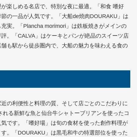
が楽しめる名店で、特別な夜に最適。「和食 嗜好
の一品が人気です。「大船de焼肉DOURAKU」は
「Plancha morimori」は鉄板焼きがメインの
評。「CALVA」はケーキとパンが絶品のスイーツ店
店舗も駅から徒歩圏内で、大船の魅力を味わえる食の
駅近の利便性と料理の質、そして店ごとのこだわりに
される新鮮な魚と仙台牛シャトーブリアンを使ったコ
人気です。「嗜好場」は旬の食材を使った創作料理が
す。「DOURAKU」は黒毛和牛の特選部位を使った