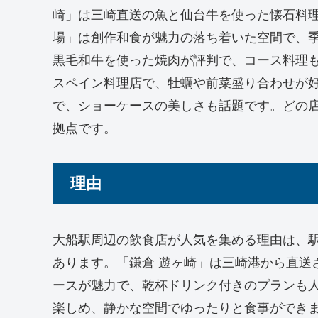
崎」は三崎直送の魚と仙台牛を使った懐石料理
場」は創作和食が魅力の落ち着いた空間で、季節
黒毛和牛を使った焼肉が評判で、コース料理も充実。
スペイン料理店で、牡蠣や前菜盛り合わせが好
で、ショーケースの美しさも話題です。どの
拠点です。
理由
大船駅周辺の飲食店が人気を集める理由は、
あります。「鎌倉 遊ヶ崎」は三崎港から直送
ースが魅力で、乾杯ドリンク付きのプランも
楽しめ、静かな空間でゆったりと食事ができま