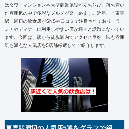
はタワーマンションや大型商業施設が立ち並び、落ち着い
た雰囲気の中で多彩なグルメが楽しめます。近年、「東雲
駅」周辺の飲食店がSNSや口コミで注目されており、ラ
ンチやディナーに利用しやすい店が続々と話題になってい
ます。今回は、駅から徒歩圏内でアクセス良好、味も雰囲
気も満点な人気店を5店舗厳選してご紹介します。
東雲駅周辺の人気店5選をグラフで紹