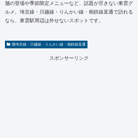
舗の登場や季節限定メニューなど、話題が尽きない東雲グ
ルメ。埼京線・川越線・りんかい線・相鉄線直通で訪れる
なら、東雲駅周辺は外せないスポットです。
⑲埼京線・川越線・りんかい線・相鉄線直通
スポンサーリンク