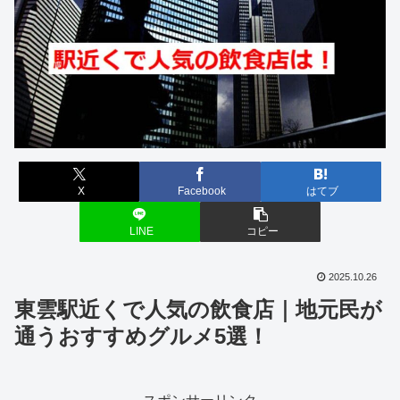
X
Facebook
はてブ
LINE
コピー
2025.10.26
東雲駅近くで人気の飲食店｜地元民が
通うおすすめグルメ5選！