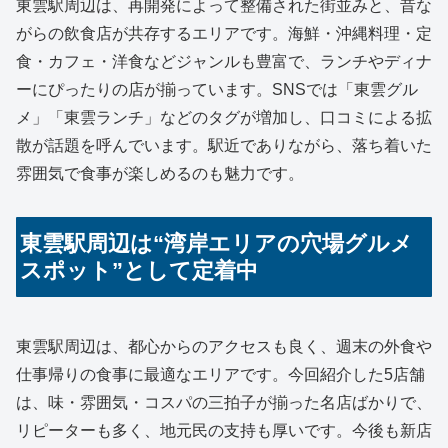
東雲駅周辺は、再開発によって整備された街並みと、昔な
がらの飲食店が共存するエリアです。海鮮・沖縄料理・定
食・カフェ・洋食などジャンルも豊富で、ランチやディナ
ーにぴったりの店が揃っています。SNSでは「東雲グル
メ」「東雲ランチ」などのタグが増加し、口コミによる拡
散が話題を呼んでいます。駅近でありながら、落ち着いた
雰囲気で食事が楽しめるのも魅力です。
東雲駅周辺は“湾岸エリアの穴場グルメ
スポット”として定着中
東雲駅周辺は、都心からのアクセスも良く、週末の外食や
仕事帰りの食事に最適なエリアです。今回紹介した5店舗
は、味・雰囲気・コスパの三拍子が揃った名店ばかりで、
リピーターも多く、地元民の支持も厚いです。今後も新店