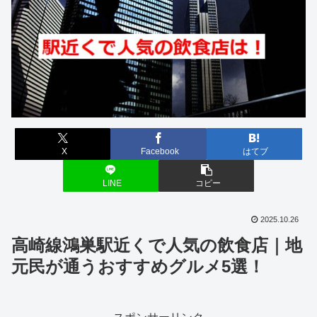
X
Facebook
はてブ
LINE
コピー
2025.10.26
高崎線鴻巣駅近くで人気の飲食店｜地
元民が通うおすすめグルメ5選！