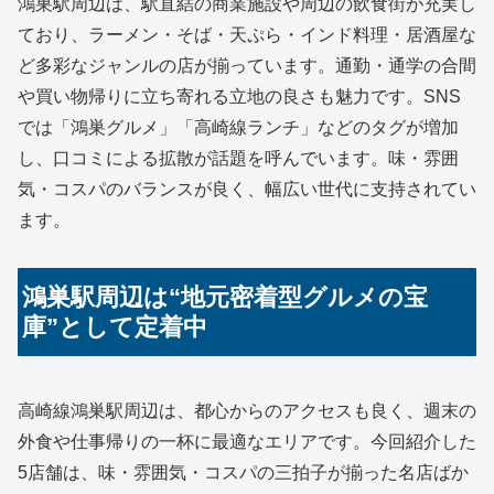
鴻巣駅周辺は、駅直結の商業施設や周辺の飲食街が充実し
ており、ラーメン・そば・天ぷら・インド料理・居酒屋な
ど多彩なジャンルの店が揃っています。通勤・通学の合間
や買い物帰りに立ち寄れる立地の良さも魅力です。SNS
では「鴻巣グルメ」「高崎線ランチ」などのタグが増加
し、口コミによる拡散が話題を呼んでいます。味・雰囲
気・コスパのバランスが良く、幅広い世代に支持されてい
ます。
鴻巣駅周辺は“地元密着型グルメの宝
庫”として定着中
高崎線鴻巣駅周辺は、都心からのアクセスも良く、週末の
外食や仕事帰りの一杯に最適なエリアです。今回紹介した
5店舗は、味・雰囲気・コスパの三拍子が揃った名店ばか