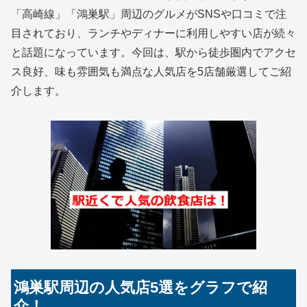
「高崎線」「鴻巣駅」周辺のグルメがSNSや口コミで注
目されており、ランチやディナーに利用しやすい店が続々
と話題になっています。今回は、駅から徒歩圏内でアクセ
ス良好、味も雰囲気も満点な人気店を5店舗厳選してご紹
介します。
鴻巣駅周辺の人気店5選をグラフで紹
介！