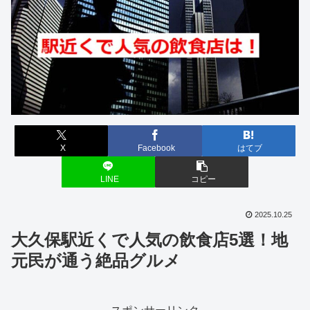
X
Facebook
はてブ
LINE
コピー
2025.10.25
大久保駅近くで人気の飲食店5選！地
元民が通う絶品グルメ