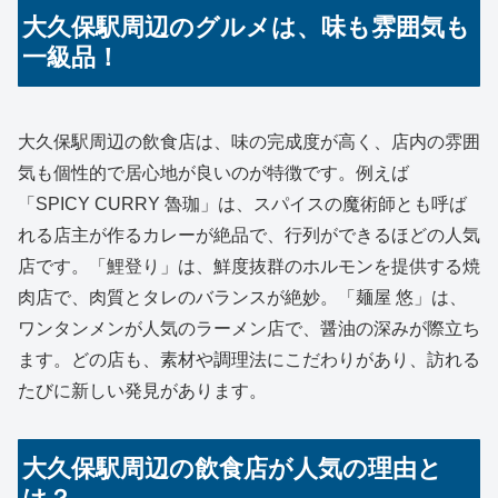
大久保駅周辺のグルメは、味も雰囲気も
一級品！
大久保駅周辺の飲食店は、味の完成度が高く、店内の雰囲
気も個性的で居心地が良いのが特徴です。例えば
「SPICY CURRY 魯珈」は、スパイスの魔術師とも呼ば
れる店主が作るカレーが絶品で、行列ができるほどの人気
店です。「鯉登り」は、鮮度抜群のホルモンを提供する焼
肉店で、肉質とタレのバランスが絶妙。「麺屋 悠」は、
ワンタンメンが人気のラーメン店で、醤油の深みが際立ち
ます。どの店も、素材や調理法にこだわりがあり、訪れる
たびに新しい発見があります。
大久保駅周辺の飲食店が人気の理由と