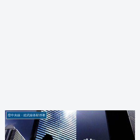
⑫中央線・総武線各駅停車