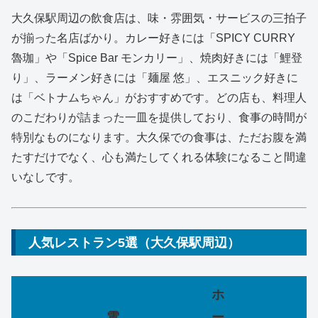
大久保駅周辺の飲食店は、味・雰囲気・サービスの三拍子
が揃った名店ばかり。カレー好きには「SPICY CURRY
魯珈」や「Spice Bar モンカリー」、焼肉好きには「鯉登
り」、ラーメン好きには「麺屋 悠」、エスニック好きに
は「ベトナムちゃん」がおすすめです。どの店も、料理人
のこだわりが詰まった一皿を提供しており、食事の時間が
特別なものになります。大久保での食事は、ただお腹を満
たすだけでなく、心も満たしてくれる体験になること間違
いなしです。
人気レストラン5選（大久保駅周辺）
ホ
電
ー