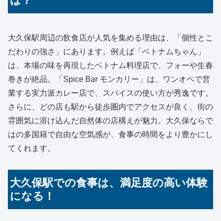
は？
大久保駅周辺の飲食店が人気を集める理由は、「個性とこ
だわりの強さ」にあります。例えば「ベトナムちゃん」
は、本場の味を再現したベトナム料理店で、フォーや生春
巻きが絶品。「Spice Bar モンカリー」は、ワンオペで営
業する実力派カレー店で、スパイスの使い方が秀逸です。
さらに、どの店も駅から徒歩圏内でアクセスが良く、街の
雰囲気に溶け込んだ自然体の店構えが魅力。大久保ならで
はの多国籍で自由な空気感が、食事の時間をより豊かにし
てくれます。
大久保駅での食事は、満足度の高い体験
になる！