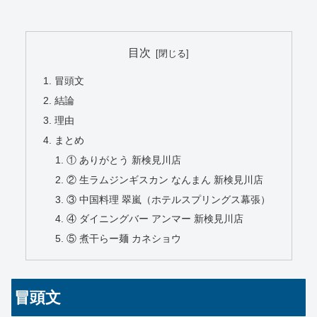
目次
冒頭文
結論
理由
まとめ
① ありがとう 新検見川店
② 生ラムジンギスカン なんまん 新検見川店
③ 中国料理 翠嵐（ホテルスプリングス幕張）
④ ダイニングバー アンマー 新検見川店
⑤ 煮干らー麺 カネショウ
冒頭文