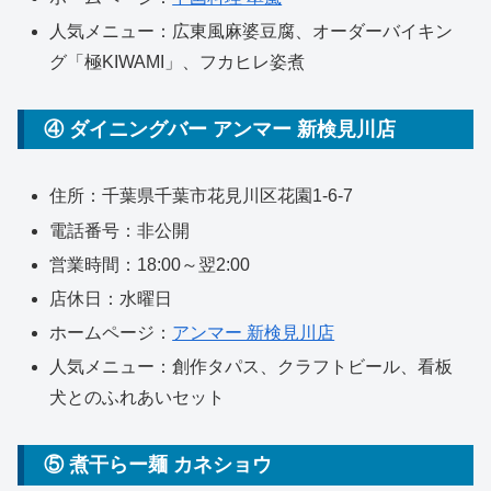
人気メニュー：広東風麻婆豆腐、オーダーバイキン
グ「極KIWAMI」、フカヒレ姿煮
④ ダイニングバー アンマー 新検見川店
住所：千葉県千葉市花見川区花園1-6-7
電話番号：非公開
営業時間：18:00～翌2:00
店休日：水曜日
ホームページ：
アンマー 新検見川店
人気メニュー：創作タパス、クラフトビール、看板
犬とのふれあいセット
⑤ 煮干らー麺 カネショウ