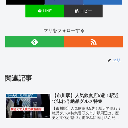
LINE
コピー
マリをフォローする
マリ
関連記事
【市川駅】人気飲食店5選！駅近
⑫中央線・総武線各駅停車
で味わう絶品グルメ特集
【市川駅】人気飲食店5選！駅近で味わう
絶品グルメ特集冒頭文市川駅周辺は、歴
史と文化が息づく街並みに溶け込んだ魅
力的なエリアで、地元民にも観光客にも
愛される飲食店が数多く存在します。こ