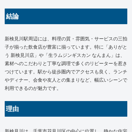
結論
新検見川駅周辺には、料理の質・雰囲気・サービスの三拍
子が揃った飲食店が豊富に揃っています。特に「ありがと
う 新検見川店」や「生ラムジンギスカン なんまん」は、
素材へのこだわりと丁寧な調理で多くのリピーターを惹き
つけています。駅から徒歩圏内でアクセスも良く、ランチ
やディナー、会食や友人との集まりなど、幅広いシーンで
利用できるのが魅力です。
理由
新検見川は、千葉市花見川区の中心に位置し、静かな住宅