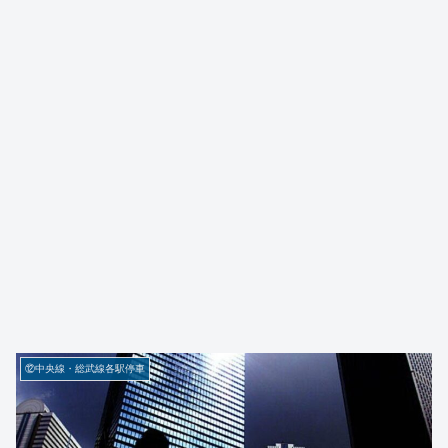
⑫中央線・総武線各駅停車