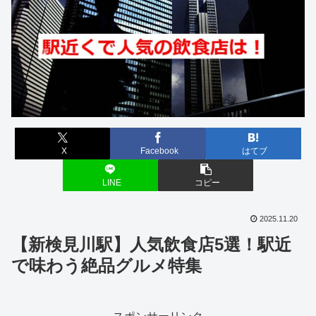
X
Facebook
はてブ
LINE
コピー
2025.11.20
【新検見川駅】人気飲食店5選！駅近
で味わう絶品グルメ特集