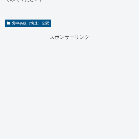
⑩中央線（快速）全駅
スポンサーリンク