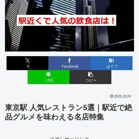
X
Facebook
はてブ
LINE
コピー
2025.10.24
東京駅 人気レストラン5選｜駅近で絶
品グルメを味わえる名店特集