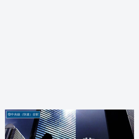
⑩中央線（快速）全駅