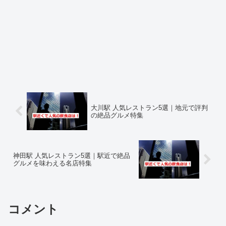
大川駅 人気レストラン5選｜地元で評判
の絶品グルメ特集
神田駅 人気レストラン5選｜駅近で絶品
グルメを味わえる名店特集
コメント