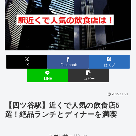
X
Facebook
はてブ
LINE
コピー
2025.11.21
【四ツ谷駅】近くで人気の飲食店5
選！絶品ランチとディナーを満喫