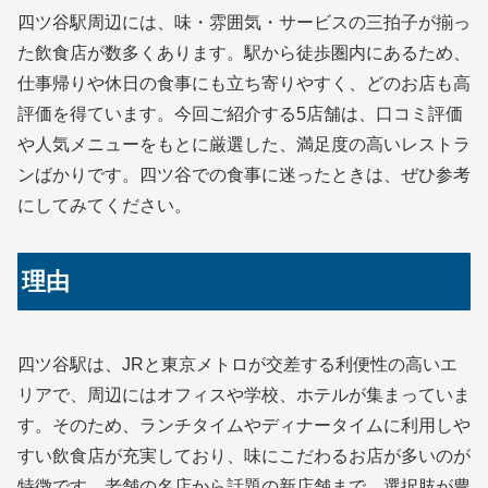
四ツ谷駅周辺には、味・雰囲気・サービスの三拍子が揃っ
た飲食店が数多くあります。駅から徒歩圏内にあるため、
仕事帰りや休日の食事にも立ち寄りやすく、どのお店も高
評価を得ています。今回ご紹介する5店舗は、口コミ評価
や人気メニューをもとに厳選した、満足度の高いレストラ
ンばかりです。四ツ谷での食事に迷ったときは、ぜひ参考
にしてみてください。
理由
四ツ谷駅は、JRと東京メトロが交差する利便性の高いエ
リアで、周辺にはオフィスや学校、ホテルが集まっていま
す。そのため、ランチタイムやディナータイムに利用しや
すい飲食店が充実しており、味にこだわるお店が多いのが
特徴です。老舗の名店から話題の新店舗まで、選択肢が豊