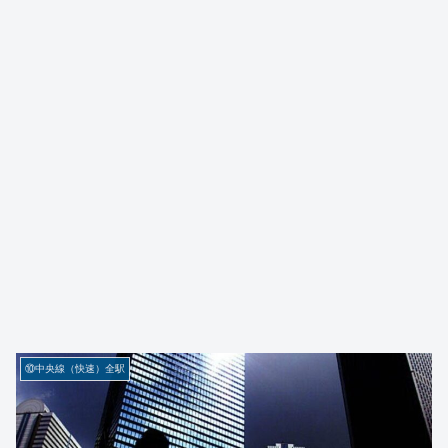
⑩中央線（快速）全駅