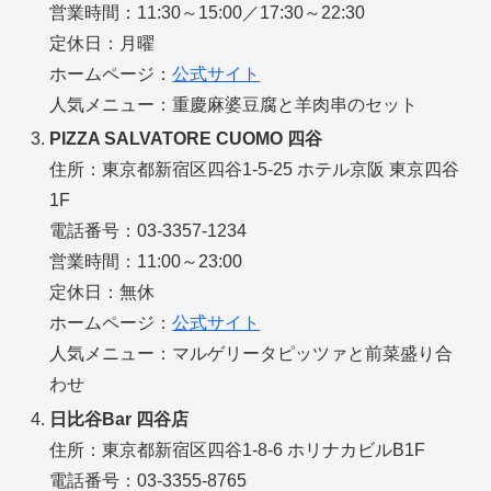
営業時間：11:30～15:00／17:30～22:30
定休日：月曜
ホームページ：
公式サイト
人気メニュー：重慶麻婆豆腐と羊肉串のセット
PIZZA SALVATORE CUOMO 四谷
住所：東京都新宿区四谷1-5-25 ホテル京阪 東京四谷
1F
電話番号：03-3357-1234
営業時間：11:00～23:00
定休日：無休
ホームページ：
公式サイト
人気メニュー：マルゲリータピッツァと前菜盛り合
わせ
日比谷Bar 四谷店
住所：東京都新宿区四谷1-8-6 ホリナカビルB1F
電話番号：03-3355-8765