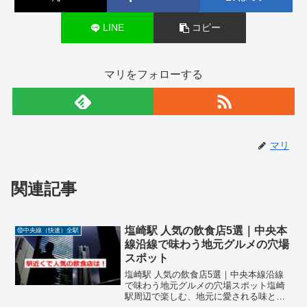
LINE
コピー
マリをフォローする
マリ
関連記事
塩崎駅 人気の飲食店5選｜中央本
⑩中央線（快速）全駅
線沿線で味わう地元グルメの穴場
スポット
塩崎駅 人気の飲食店5選｜中央本線沿線
で味わう地元グルメの穴場スポット塩崎
駅周辺で楽しむ、地元に愛される味とシ