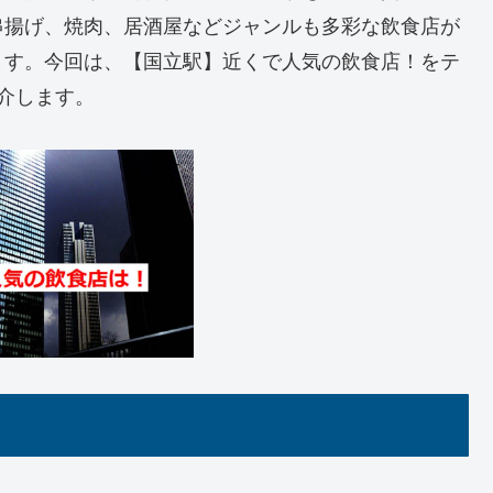
串揚げ、焼肉、居酒屋などジャンルも多彩な飲食店が
ます。今回は、【国立駅】近くで人気の飲食店！をテ
介します。