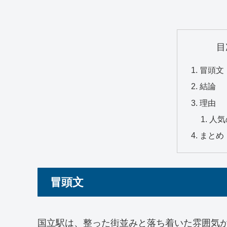
目
冒頭文
結論
理由
人気
まとめ
冒頭文
国立駅は、整った街並みと落ち着いた雰囲気