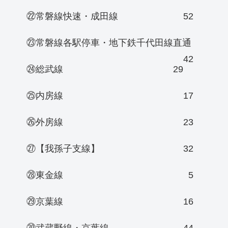
㉒常磐線快速・成田線
52
㉓常磐線各駅停車・地下鉄千代田線直通
42
㉔総武線
29
㉕内房線
17
㉖外房線
23
㉗【我孫子支線】
32
㉘東金線
5
㉙京葉線
16
㉚武蔵野線・京葉線
44