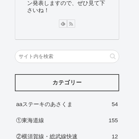
ン発表しますので、ぜひ見て下
さいね！
カテゴリー
aaステーキのあさくま
54
①東海道線
155
②横須賀線・総武線快速
12