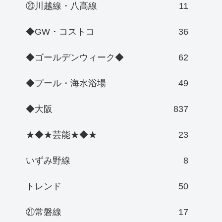
⑳川越線・八高線
11
◆GW・コストコ
36
◆ゴールデンウィーク◆
62
◆プール・海水浴場
49
◆大阪
837
★◆★芸能★◆★
23
いずみ野線
8
トレンド
50
㉑常磐線
17