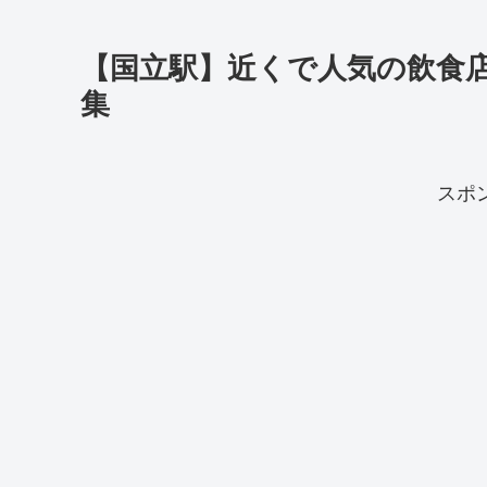
【国立駅】近くで人気の飲食
集
スポ