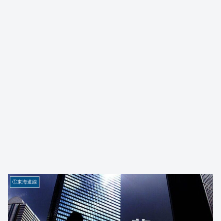
①東海道線