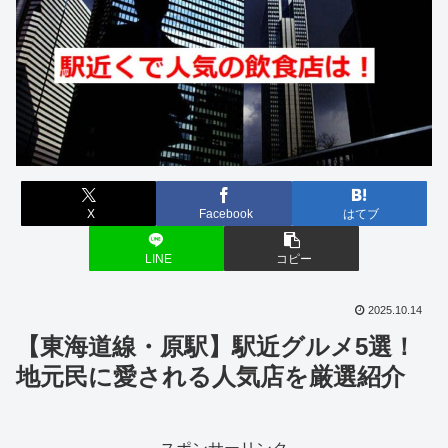
X
Facebook
はてブ
LINE
コピー
2025.10.14
【東海道線・原駅】駅近グルメ5選！
地元民に愛される人気店を厳選紹介