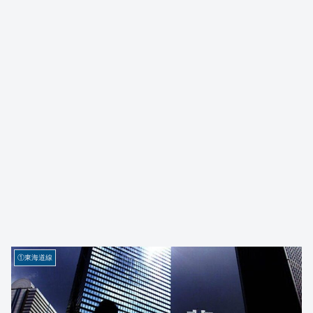
①東海道線