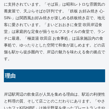
に支持されています。「そば辰」は昭和レトロな雰囲気の
蕎麦屋で、天ぷらそばが評判です。「鉄板 お好み焼き 心‐
SIN‐」は関西風お好み焼きが楽しめる鉄板焼き店で、地元
客に愛されています。「まいどおおきに食堂 吹田岸辺食
堂」は家庭的な定食が揃うセルフスタイルの食堂で、ラン
チに最適。「極楽湯 吹田店 お食事処」は温泉施設内の食
事処で、ゆったりとした空間で和食が楽しめます。どの店
舗も駅から徒歩圏内で、岸辺の魅力を味わえる食の拠点で
す。
理由
岸辺駅周辺の飲食店が人気を集める理由は、駅近の利便性
と料理の質、そして店ごとのこだわりにあります。「やさ
いカフェKISHIBE」は地元野菜を使ったプレートランチや