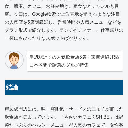
食、蕎麦、カフェ、お好み焼き、定食などジャンルも豊
富。今回は、Google検索で上位表示を狙えるような注目
の人気店を5店舗厳選し、営業時間や人気メニューなどを
グラフ形式で紹介します。ランチやディナー、仕事帰りの
一杯にもぴったりなスポットばかりです。
岸辺駅近くの人気飲食店5選！東海道線JR西
日本区間で話題のグルメ特集
結論
岸辺駅周辺には、味・雰囲気・サービスの三拍子が揃った
飲食店が集まっています。「やさいカフェKISHIBE」は野
菜たっぷりのヘルシーメニューが人気のカフェで、女性客