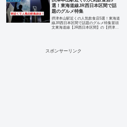
元民に長年愛されている...
選！東海道線JR西日本区間で話
題のグルメ特集
摂津本山駅近くの人気飲食店5選！東海道
線JR西日本区間で話題のグルメ特集冒頭
文東海道線【JR西日本区間】の【摂津本
山駅】周辺には、落ち着いた街並みに溶
け込む魅力的な飲食店が多数あります。
駅から徒歩圏内でアクセスも良く、寿
司、フレンチ、中華、...
スポンサーリンク