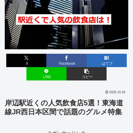
X
Facebook
はてブ
LINE
コピー
2025.10.16
岸辺駅近くの人気飲食店5選！東海道
線JR西日本区間で話題のグルメ特集