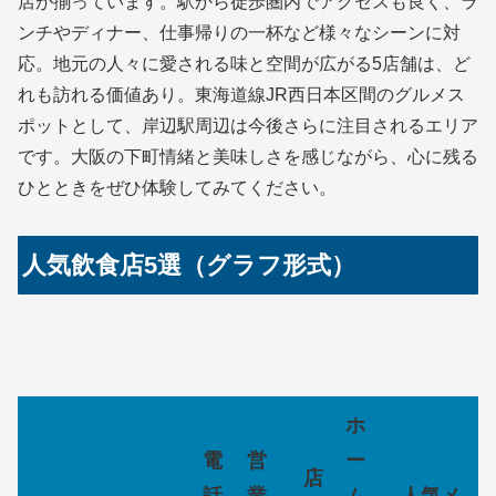
店が揃っています。駅から徒歩圏内でアクセスも良く、ラ
ンチやディナー、仕事帰りの一杯など様々なシーンに対
応。地元の人々に愛される味と空間が広がる5店舗は、ど
れも訪れる価値あり。東海道線JR西日本区間のグルメス
ポットとして、岸辺駅周辺は今後さらに注目されるエリア
です。大阪の下町情緒と美味しさを感じながら、心に残る
ひとときをぜひ体験してみてください。
人気飲食店5選（グラフ形式）
ホ
電
営
ー
店