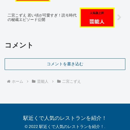
二宮こずえ 若い頃が可愛すぎ！読モ時代
の秘蔵エピソード公開
コメント
コメントを書き込む
ホーム
芸能人
二宮こずえ
駅近くで人気のレストランを紹介！
© 2022 駅近くで人気のレストランを紹介！.