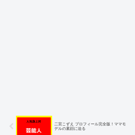
二宮こずえ プロフィール完全版！ママモ
デルの素顔に迫る