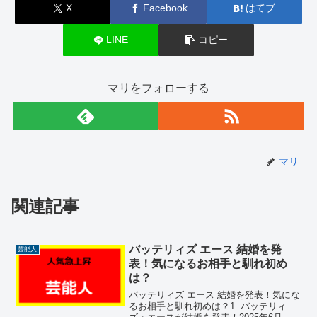
X
Facebook
はてブ
LINE
コピー
マリをフォローする
マリ
関連記事
バッテリィズ エース 結婚を発
芸能人
表！気になるお相手と馴れ初め
は？
バッテリィズ エース 結婚を発表！気にな
るお相手と馴れ初めは？1. バッテリィ