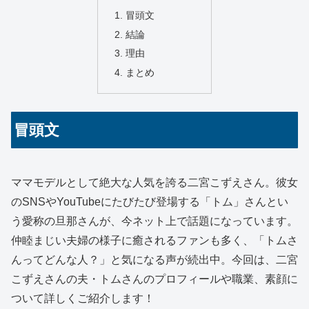
冒頭文
結論
理由
まとめ
冒頭文
ママモデルとして絶大な人気を誇る二宮こずえさん。彼女
のSNSやYouTubeにたびたび登場する「トム」さんとい
う愛称の旦那さんが、今ネット上で話題になっています。
仲睦まじい夫婦の様子に癒されるファンも多く、「トムさ
んってどんな人？」と気になる声が続出中。今回は、二宮
こずえさんの夫・トムさんのプロフィールや職業、素顔に
ついて詳しくご紹介します！