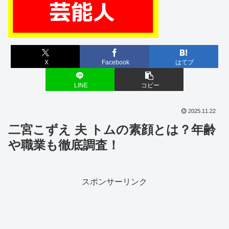
X
Facebook
はてブ
LINE
コピー
2025.11.22
二宮こずえ 夫 トムの素顔とは？年齢
や職業も徹底調査！
スポンサーリンク