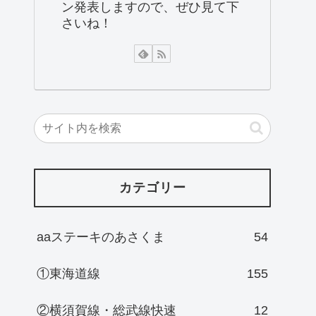
ン発表しますので、ぜひ見て下
さいね！
カテゴリー
aaステーキのあさくま
54
①東海道線
155
②横須賀線・総武線快速
12