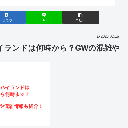
はてブ
LINE
コピー
2026.02.16
イランドは何時から？GWの混雑や