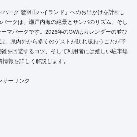
アンパーク 鷲羽山ハイランド」へのお出かけを計画し
のパークは、瀬戸内海の絶景とサンバのリズム、そし
ーマパークです。2026年のGWはカレンダーの並び
日は、県内外から多くのゲストが訪れ賑わうことが予
混雑を回避するコツ、そして利用者には嬉しい駐車場
攻略情報を詳しく解説します。
ンサーリンク