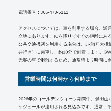
電話番号：086-473-5111
アクセスについては、車を利用する場合、瀬戸
立地にあります。ICを降りてすぐの距離にあ
公共交通機関を利用する場合は、JR瀬戸大橋
井行き）に乗車し、約10分で到着します。G
光客の車で混雑するため、通常時より時間に
営業時間は何時から何時まで
2026年のゴールデンウィーク期間中、鷲羽
ケジュールが適用される見込みです。通常、平日は