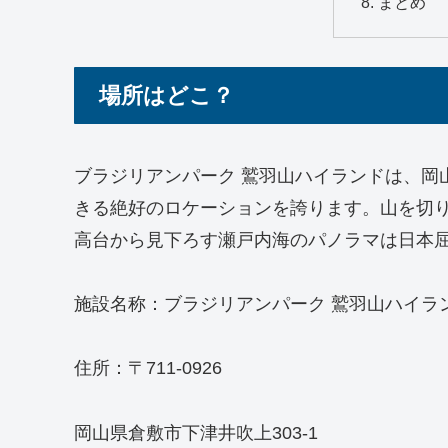
まとめ
場所はどこ？
ブラジリアンパーク 鷲羽山ハイランドは、岡
きる絶好のロケーションを誇ります。山を切
高台から見下ろす瀬戸内海のパノラマは日本
施設名称：ブラジリアンパーク 鷲羽山ハイラ
住所：〒711-0926
岡山県倉敷市下津井吹上303-1