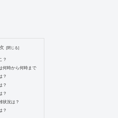
次
こ？
は何時から何時まで
は？
は？
は？
雑状況は？
は？