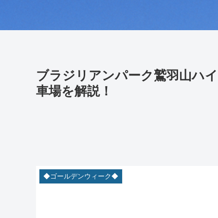
ブラジリアンパーク鷲羽山ハイ
車場を解説！
◆ゴールデンウィーク◆