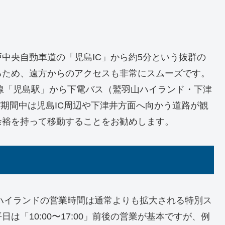
中央自動車道の「児島IC」から約5分という抜群の
るため、遠方からのアクセスも非常にスムーズです。
線「児島駅」から下電バス（鷲羽山ハイランド・下津
W期間中は児島IC周辺や下津井方面へ向かう道路が観
余裕を持って移動することをお勧めします。
山ハイランドの営業時間は通常よりも拡大される特別ス
「10:00〜17:00」前後の営業が基本ですが、例