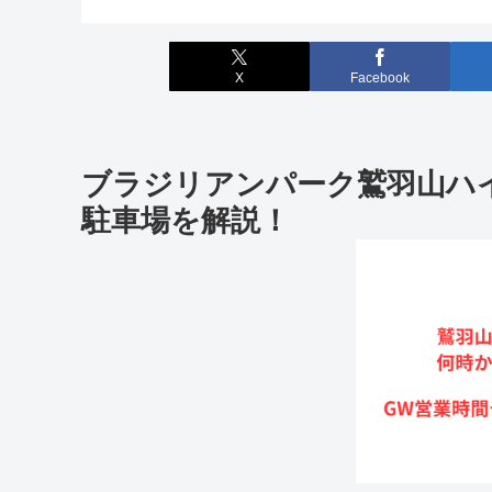
X
Facebook
ブラジリアンパーク鷲羽山ハ
駐車場を解説！