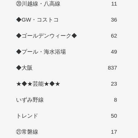
⑳川越線・八高線
11
◆GW・コストコ
36
◆ゴールデンウィーク◆
62
◆プール・海水浴場
49
◆大阪
837
★◆★芸能★◆★
23
いずみ野線
8
トレンド
50
㉑常磐線
17