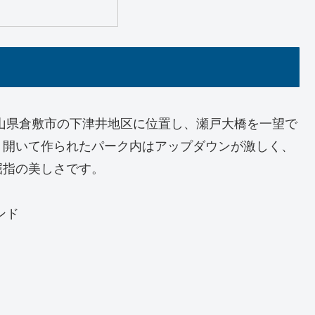
山県倉敷市の下津井地区に位置し、瀬戸大橋を一望で
り開いて作られたパーク内はアップダウンが激しく、
屈指の美しさです。
ンド