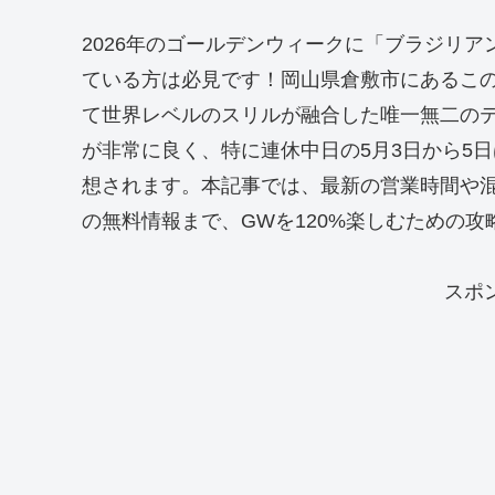
2026年のゴールデンウィークに「ブラジリ
ている方は必見です！岡山県倉敷市にあるこ
て世界レベルのスリルが融合した唯一無二のテ
が非常に良く、特に連休中日の5月3日から5
想されます。本記事では、最新の営業時間や
の無料情報まで、GWを120%楽しむための
スポ