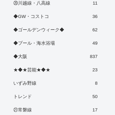
⑳川越線・八高線
11
◆GW・コストコ
36
◆ゴールデンウィーク◆
62
◆プール・海水浴場
49
◆大阪
837
★◆★芸能★◆★
23
いずみ野線
8
トレンド
50
㉑常磐線
17