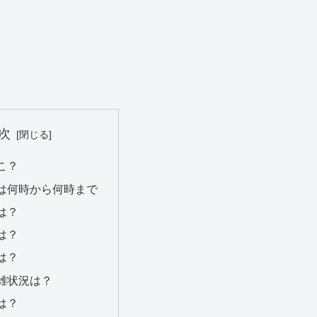
次
こ？
は何時から何時まで
は？
は？
は？
雑状況は？
は？