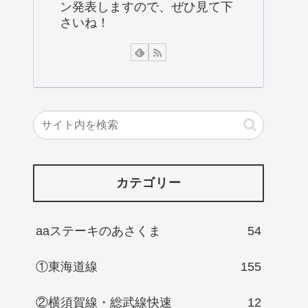
ン発表しますので、ぜひ見て下
さいね！
カテゴリー
aaステーキのあさくま
54
①東海道線
155
②横須賀線・総武線快速
12