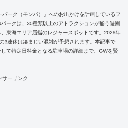
キーパーク（モンパ）」へのお出かけを計画しているフ
パークは、30種類以上のアトラクションが揃う遊園
、東海エリア屈指のレジャースポットです。2026年
日の3連休は凄まじい混雑が予想されます。本記事で
そして特定日料金となる駐車場の詳細まで、GWを賢
。
ンサーリンク