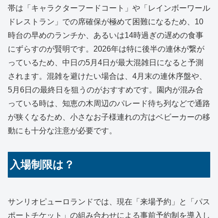
帯は「キャラクターフードコート」や「レインボーワール
ドレストラン」での席確保が極めて困難になるため、10
時台の早めのランチか、あるいは14時過ぎの遅めの食事
にずらすのが賢明です。2026年は特に後半の連休が繋が
っているため、中日の5月4日が最大混雑日になると予測
されます。混雑を避けたい場合は、4月末の連休序盤や、
5月6日の最終日を狙うのがおすすめです。園内が混み合
っている時は、知恵の木周辺のパレード待ち列などで通路
が狭くなるため、小さなお子様連れの方はベビーカーの移
動にも十分な注意が必要です。
入場制限は？
サンリオピューロランドでは、現在「来場予約」と「パス
ポートチケット」の組み合わせによる事前予約制を導入し