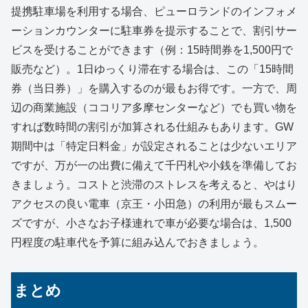
提携駐車場を利用する場合、ピューロランドのインフォメ
ーションカウンターに駐車券を提示することで、割引サー
ビスを受けることができます（例：15時間券を1,500円で
販売など）。1日ゆっくり滞在する場合は、この「15時間
券（当日券）」を購入するのが最もお得です。一方で、周
辺の商業施設（ココリア多摩センターなど）でも買い物を
すれば数時間の割引が加算される仕組みもあります。GW
期間中は「特定日料金」が設定されることは少ないエリア
ですが、万が一の出費に備えて千円札や小銭を準備してお
きましょう。コストと渋滞のストレスを考えると、やはり
アクセスの良い電車（京王・小田急）の利用が最もスムー
ズですが、小さなお子様連れで車が必要な場合は、1,500
円程度の駐車代を予算に組み込んでおきましょう。
まとめ