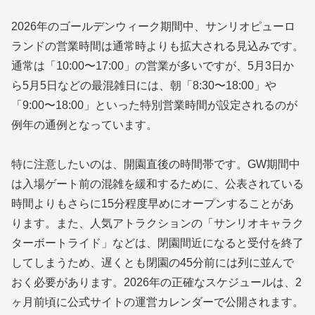
2026年のゴールデンウィーク期間中、サンリオピューロ
ランドの営業時間は通常時よりも拡大される見込みです。
通常は「10:00〜17:00」の営業が多いですが、5月3日か
ら5月5日などの最混雑日には、朝「8:30〜18:00」や
「9:00〜18:00」といった特別営業時間が設定されるのが
例年の通例となっています。
特に注意したいのは、開園直後の時間帯です。GW期間中
は入場ゲート前の混雑を緩和するために、公表されている
時間よりもさらに15分程度早めにオープンすることがあ
ります。また、人気アトラクションの「サンリオキャラク
ターボートライド」などは、閉園間近になると受付を終了
してしまうため、遅くとも閉園の45分前には列に並んで
おく必要があります。2026年の正確なスケジュールは、2
ヶ月前頃に公式サイトの運営カレンダーで公開されます。