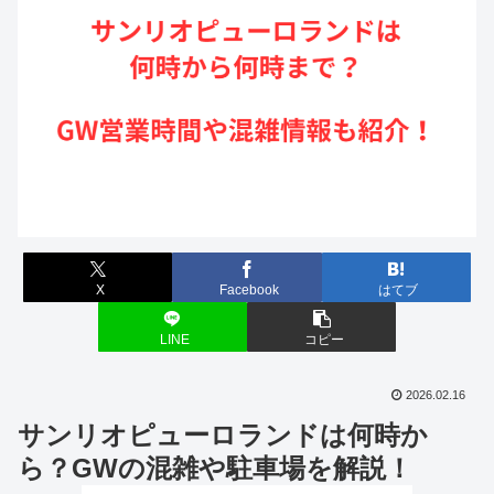
X
Facebook
はてブ
LINE
コピー
2026.02.16
サンリオピューロランドは何時か
ら？GWの混雑や駐車場を解説！