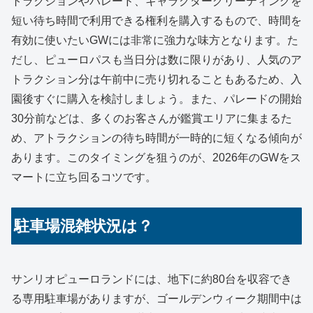
トラクションやパレード、キャラクターグリーティングを
短い待ち時間で利用できる権利を購入するもので、時間を
有効に使いたいGWには非常に強力な味方となります。た
だし、ピューロパスも当日分は数に限りがあり、人気のア
トラクション分は午前中に売り切れることもあるため、入
園後すぐに購入を検討しましょう。また、パレードの開始
30分前などは、多くのお客さんが鑑賞エリアに集まるた
め、アトラクションの待ち時間が一時的に短くなる傾向が
あります。このタイミングを狙うのが、2026年のGWをス
マートに立ち回るコツです。
駐車場混雑状況は？
サンリオピューロランドには、地下に約80台を収容でき
る専用駐車場がありますが、ゴールデンウィーク期間中は