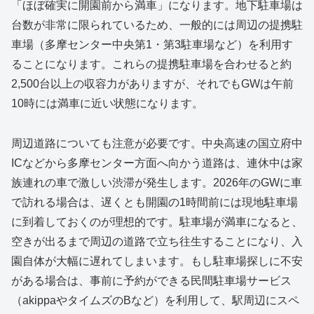
「ほぼ確実に開園前から満車」になります。地下駐車場は
台数が非常に限られているため、一般的には周辺の提携駐
車場（多摩センター中央第1・第3駐車場など）を利用す
ることになります。これらの提携駐車場を合わせると約
2,500台以上の収容力がありますが、それでもGWは午前
10時には満車に近い状態になります。
周辺道路についても注意が必要です。中央高速の国立府中
ICなどから多摩センター方面へ向かう道路は、連休中は家
族連れの車で激しい渋滞が発生します。2026年のGWに車
で訪れる場合は、遅くとも開園の1時間前には現地駐車場
に到着しておくのが理想的です。駐車場が満車になると、
空きが出るまで周辺の道路で立ち往生することになり、入
園自体が大幅に遅れてしまいます。もし駐車場探しに不安
がある場合は、事前に予約ができる民間駐車場サービス
（akippaやタイムズのBなど）を利用して、駅周辺にスペ