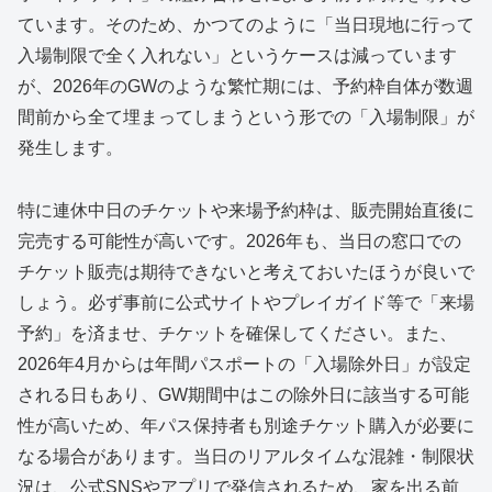
ています。そのため、かつてのように「当日現地に行って
入場制限で全く入れない」というケースは減っています
が、2026年のGWのような繁忙期には、予約枠自体が数週
間前から全て埋まってしまうという形での「入場制限」が
発生します。
特に連休中日のチケットや来場予約枠は、販売開始直後に
完売する可能性が高いです。2026年も、当日の窓口での
チケット販売は期待できないと考えておいたほうが良いで
しょう。必ず事前に公式サイトやプレイガイド等で「来場
予約」を済ませ、チケットを確保してください。また、
2026年4月からは年間パスポートの「入場除外日」が設定
される日もあり、GW期間中はこの除外日に該当する可能
性が高いため、年パス保持者も別途チケット購入が必要に
なる場合があります。当日のリアルタイムな混雑・制限状
況は、公式SNSやアプリで発信されるため、家を出る前