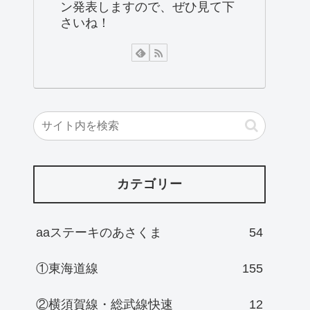
ン発表しますので、ぜひ見て下
さいね！
カテゴリー
aaステーキのあさくま
54
①東海道線
155
②横須賀線・総武線快速
12