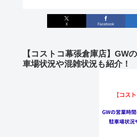
X
Facebook
【コストコ幕張倉庫店】GW
車場状況や混雑状況も紹介！