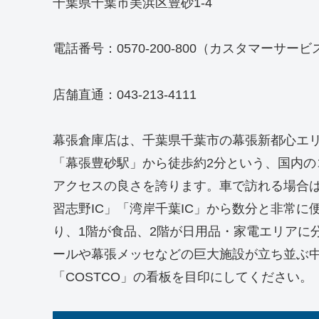
千葉県千葉市美浜区豊砂1-4
電話番号：0570-200-800（カスタマーサー
店舗直通：043-213-4111
幕張倉庫店は、千葉県千葉市の幕張新都心エリア
「幕張豊砂駅」から徒歩約2分という、国内
アクセスの良さを誇ります。車で訪れる場合は
習志野IC」「湾岸千葉IC」から数分と非常
り、1階が食品、2階が日用品・家電エリアに
ールや幕張メッセなどの巨大施設が立ち並ぶ
「COSTCO」の看板を目印にしてください。