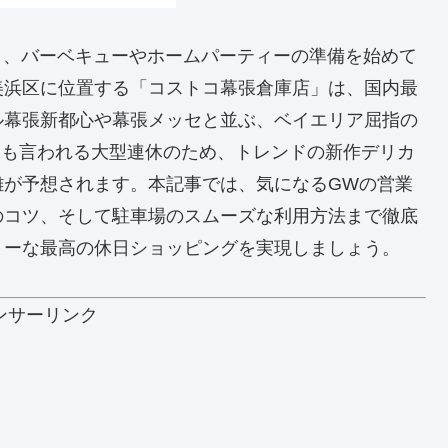
づき、バーベキューやホームパーティーの準備を始めて
美浜区に位置する「コストコ幕張倉庫店」は、国内最
ル幕張新都心や幕張メッセと並ぶ、ベイエリア屈指の
とも言われる大型連休のため、トレンドの新作デリカ
雑が予想されます。本記事では、気になるGWの営業
のコツ、そして駐車場のスムーズな利用方法まで徹底
リーな最高の休日ショッピングを実現しましょう。
ンサーリンク