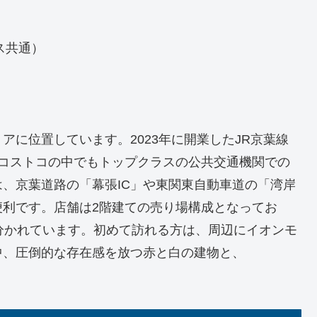
ビス共通）
に位置しています。2023年に開業したJR京葉線
のコストコの中でもトップクラスの公共交通機関での
、京葉道路の「幕張IC」や東関東自動車道の「湾岸
に便利です。店舗は2階建ての売り場構成となってお
分かれています。初めて訪れる方は、周辺にイオンモ
中、圧倒的な存在感を放つ赤と白の建物と、