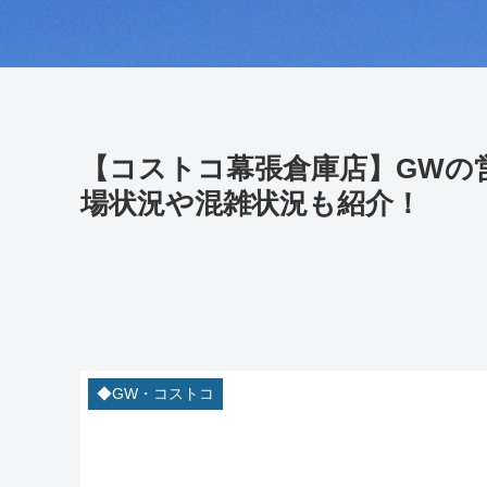
【コストコ幕張倉庫店】GWの
場状況や混雑状況も紹介！
◆GW・コストコ