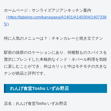
ホームページ：サンライズアジアンキッチン案内
（
https://tabelog.com/kanagawa/A1401/A140304/1407338
5/
）
特に人気のメニューは？：チキンカレーと焼き立てナン
駅前の抜群のロケーションにあり、何種類ものスパイスを
贅沢にブレンドした本格的なインド・ネパール料理を気軽
に楽しむことができ、外はカリッと中はモチモチの大きな
ナンが絶品と評判です。
れんげ食堂Toshu いずみ野店
店名：れんげ食堂Toshu いずみ野店