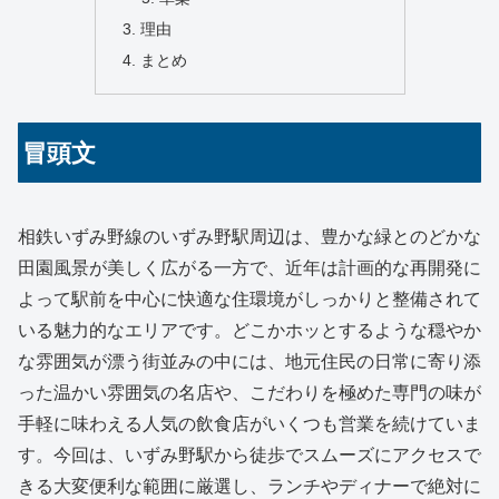
理由
まとめ
冒頭文
相鉄いずみ野線のいずみ野駅周辺は、豊かな緑とのどかな
田園風景が美しく広がる一方で、近年は計画的な再開発に
よって駅前を中心に快適な住環境がしっかりと整備されて
いる魅力的なエリアです。どこかホッとするような穏やか
な雰囲気が漂う街並みの中には、地元住民の日常に寄り添
った温かい雰囲気の名店や、こだわりを極めた専門の味が
手軽に味わえる人気の飲食店がいくつも営業を続けていま
す。今回は、いずみ野駅から徒歩でスムーズにアクセスで
きる大変便利な範囲に厳選し、ランチやディナーで絶対に