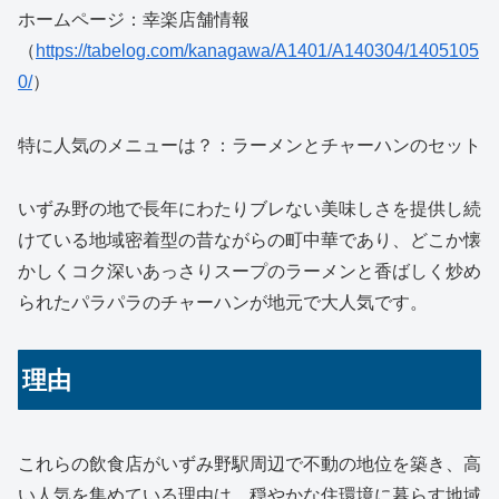
ホームページ：幸楽店舗情報
（
https://tabelog.com/kanagawa/A1401/A140304/1405105
0/
）
特に人気のメニューは？：ラーメンとチャーハンのセット
いずみ野の地で長年にわたりブレない美味しさを提供し続
けている地域密着型の昔ながらの町中華であり、どこか懐
かしくコク深いあっさりスープのラーメンと香ばしく炒め
られたパラパラのチャーハンが地元で大人気です。
理由
これらの飲食店がいずみ野駅周辺で不動の地位を築き、高
い人気を集めている理由は、穏やかな住環境に暮らす地域