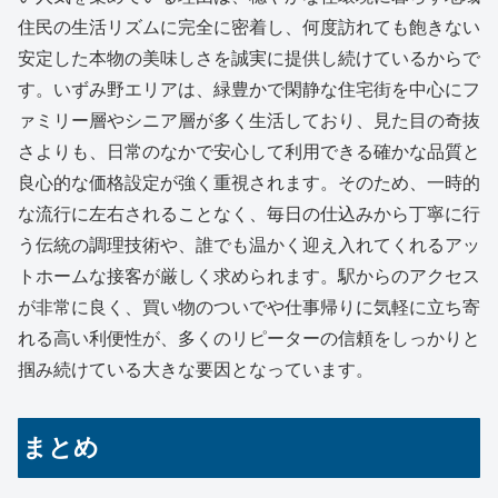
住民の生活リズムに完全に密着し、何度訪れても飽きない
安定した本物の美味しさを誠実に提供し続けているからで
す。いずみ野エリアは、緑豊かで閑静な住宅街を中心にフ
ァミリー層やシニア層が多く生活しており、見た目の奇抜
さよりも、日常のなかで安心して利用できる確かな品質と
良心的な価格設定が強く重視されます。そのため、一時的
な流行に左右されることなく、毎日の仕込みから丁寧に行
う伝統の調理技術や、誰でも温かく迎え入れてくれるアッ
トホームな接客が厳しく求められます。駅からのアクセス
が非常に良く、買い物のついでや仕事帰りに気軽に立ち寄
れる高い利便性が、多くのリピーターの信頼をしっかりと
掴み続けている大きな要因となっています。
まとめ