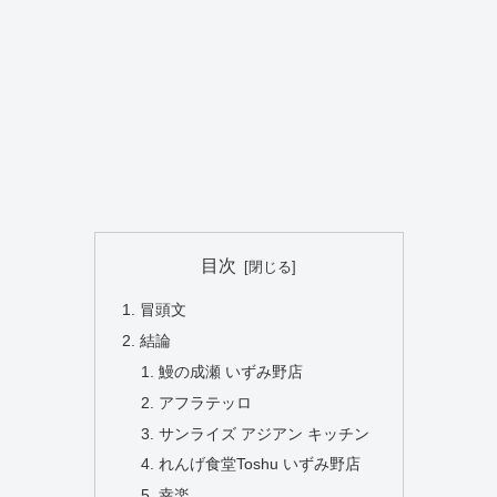
目次
冒頭文
結論
鰻の成瀬 いずみ野店
アフラテッロ
サンライズ アジアン キッチン
れんげ食堂Toshu いずみ野店
幸楽