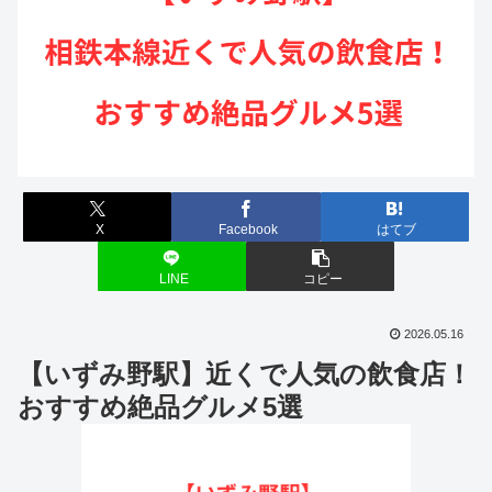
X
Facebook
はてブ
LINE
コピー
2026.05.16
【いずみ野駅】近くで人気の飲食店！
おすすめ絶品グルメ5選