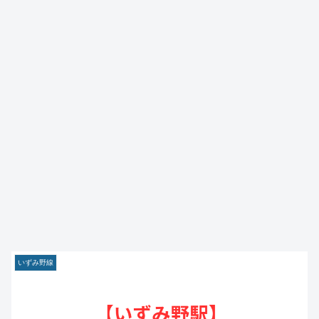
いずみ野線