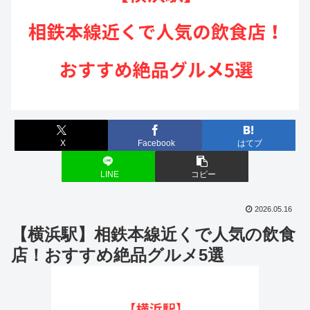
X
Facebook
はてブ
LINE
コピー
2026.05.16
【横浜駅】相鉄本線近くで人気の飲食
店！おすすめ絶品グルメ5選