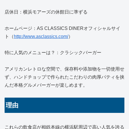
店休日：横浜モアーズの休館日に準ずる
ホームページ：AS CLASSICS DINERオフィシャルサイ
ト（
http://www.asclassics.com/
）
特に人気のメニューは？：クラシックバーガー
アメリカンレトロな空間で、保存料や添加物を一切使用せ
ず、ハンドチョップで作られたこだわりの肉厚パティを挟
んだ本格グルメバーガーが楽しめます。
理由
これらの飲食店が相鉄本線の横浜駅周辺で高い人気を誇る