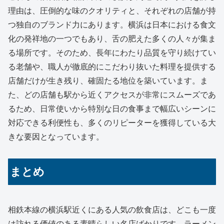
理由は、圧倒的な味のクオリティと、それぞれの店舗が持
つ独自のブランド力にあります。横浜は日本における食文
化の発祥地の一つでもあり、舌の肥えた多くの人々が集ま
る場所です。そのため、長年にわたり品質を守り続けてい
る老舗や、職人が徹底的にこだわり抜いた料理を提供する
店舗だけが生き残り、確固たる地位を築いています。ま
た、どの店舗も駅から近くアクセスが非常にスムーズであ
るため、日常使いから特別な日の食事まで幅広いシーンに
対応できる利便性も、多くのリピーターを獲得している大
きな要因となっています。
まとめ
相鉄本線の横浜駅近くにある人気の飲食店は、どこも一度
は訪れる価値のある素晴らしい名店ばかりです。ラーメン