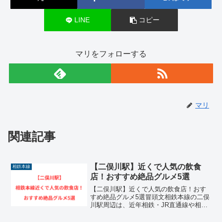
LINE
コピー
マリをフォローする
マリ
関連記事
【二俣川駅】近くで人気の飲食
相鉄本線
店！おすすめ絶品グルメ5選
【二俣川駅】近くで人気の飲食店！おす
すめ絶品グルメ5選冒頭文相鉄本線の二俣
川駅周辺は、近年相鉄・JR直通線や相
鉄・東急直通線の開通により、都心への
アクセスが飛躍的に向上して大きな変貌