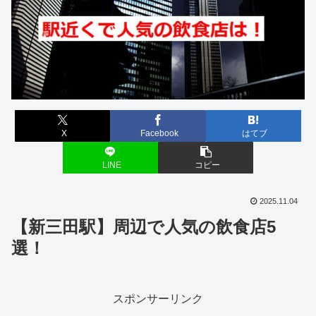
X
Facebook
はてブ
LINE
コピー
2025.11.04
【新三田駅】周辺で人気の飲食店5
選！
スポンサーリンク