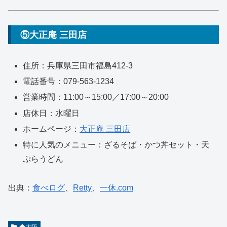
⑤大正庵 三田店
住所：兵庫県三田市福島412-3
電話番号：079-563-1234
営業時間：11:00～15:00／17:00～20:00
店休日：水曜日
ホームページ：
大正庵 三田店
特に人気のメニュー：ざるそば・かつ丼セット・天
ぷらうどん
出典：
食べログ
、
Retty
、
一休.com
◆大阪