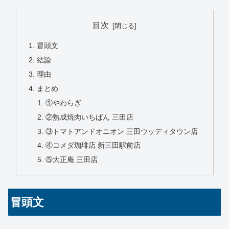
目次
冒頭文
結論
理由
まとめ
①やわらぎ
②熟成焼肉いちばん 三田店
③トマトアンドオニオン 三田ウッディタウン店
④コメダ珈琲店 新三田駅前店
⑤大正庵 三田店
冒頭文