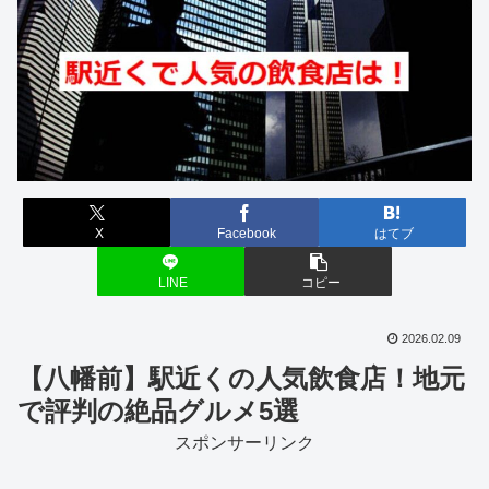
X
Facebook
はてブ
LINE
コピー
2026.02.09
【八幡前】駅近くの人気飲食店！地元
で評判の絶品グルメ5選
スポンサーリンク