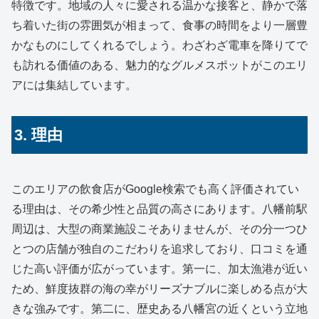
特徴です。地域の人々に愛される温かな接客と、静かで落
ち着いた街の雰囲気が相まって、食事の時間をより一層豊
かなものにしてくれるでしょう。わざわざ電車を降りてで
も訪れる価値のある、魅力的なグルメスポットがこのエリ
アには集結しています。
3. 理由
このエリアの飲食店がGoogle検索でも高く評価されてい
る理由は、その希少性と品質の高さにあります。八幡前駅
周辺は、大型の商業施設こそありませんが、その分一つひ
とつの店舗が独自のこだわりを追求しており、口コミを通
じた高い評価が広がっています。第一に、加太漁港が近い
ため、鮮度抜群の海の幸がリーズナブルに楽しめる点が大
きな強みです。第二に、歴史ある八幡宮の近くという立地