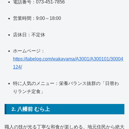
電話番号：073-451-7856
営業時間：9:00～18:00
店休日：不定休
ホームページ：
https://tabelog.com/wakayama/A3001/A300101/30004
124/
特に人気のメニュー：栄養バランス抜群の「日替わ
りランチ定食」
2. 八幡前 むら上
職人の技が光る丁寧な和食が楽しめる、地元住民から絶大