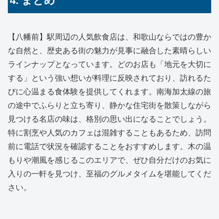
4. まとめ
【八幡前】駅周辺の人気飲食店は、和歌山ならではの豊か
な自然と、歴史ある街の魅力が見事に融合した素晴らしい
ラインナップとなっています。どのお店も「地元を大切に
する」という強い想いが料理に反映されており、訪れるた
びに心温まる食体験を提供してくれます。南海加太線の旅
の途中でふらりと立ち寄り、静かな住宅街を散策しながら
見つける名店の味は、格別の思い出になることでしょう。
特に割烹や人気のカフェは混雑することもあるため、訪問
前に電話で状況を確認することをおすすめします。木の温
もりや潮風を感じるこのエリアで、ぜひ自分だけのお気に
入りの一軒を見つけ、至福のグルメタイムを堪能してくだ
さい。