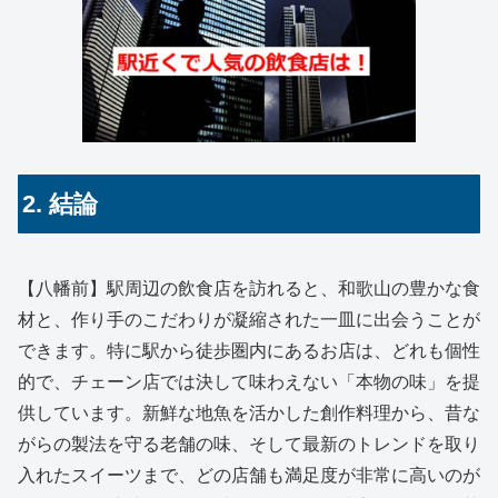
2. 結論
【八幡前】駅周辺の飲食店を訪れると、和歌山の豊かな食
材と、作り手のこだわりが凝縮された一皿に出会うことが
できます。特に駅から徒歩圏内にあるお店は、どれも個性
的で、チェーン店では決して味わえない「本物の味」を提
供しています。新鮮な地魚を活かした創作料理から、昔な
がらの製法を守る老舗の味、そして最新のトレンドを取り
入れたスイーツまで、どの店舗も満足度が非常に高いのが