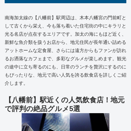
南海加太線の【八幡前】駅周辺は、木本八幡宮の門前町と
して古くから栄え、今も落ち着いた住宅街の中にキラリと
光る名店が点在するエリアです。加太の海にもほど近く、
新鮮な魚介類を扱うお店から、地元住民が長年通い詰める
アットホームな定食屋、さらには遠方からもファンが訪れ
るお洒落なカフェまで、多彩なグルメが楽しめます。観光
の途中に立ち寄るのにも、日常のランチを贅沢にするのに
もぴったりな、地元で高い人気を誇る飲食店を詳しくご紹
介します。
【八幡前】駅近くの人気飲食店！地元
で評判の絶品グルメ5選