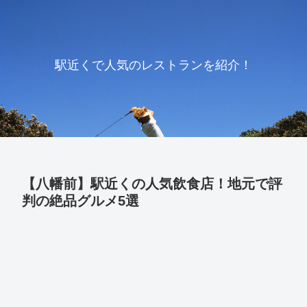
駅近くで人気のレストランを紹介！
【八幡前】駅近くの人気飲食店！地元で評
判の絶品グルメ5選