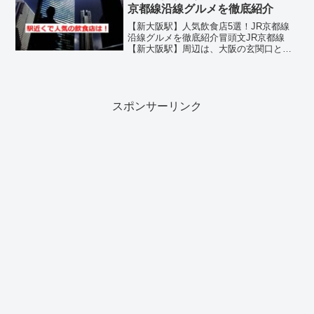
いる名店が揃っています...
京都線沿線グルメを徹底紹介
【新大阪駅】人気飲食店5選！JR京都線
沿線グルメを徹底紹介冒頭文JR京都線
【新大阪駅】周辺は、大阪の玄関口とし
て多くの人が行き交うエリアで、グルメ
スポットも充実しています。駅構内や徒
歩圏内には、ラーメン、もつ料理、うな
ぎ、つけ麺、台湾まぜそ...
スポンサーリンク