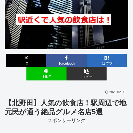
X
Facebook
はてブ
LINE
コピー
2026.02.09
【北野田】人気の飲食店！駅周辺で地
元民が通う絶品グルメ名店5選
スポンサーリンク