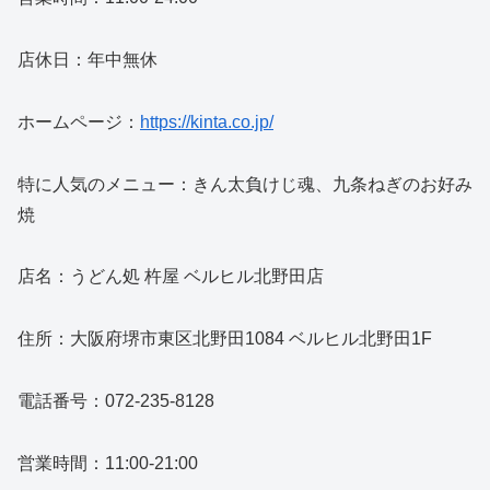
店休日：年中無休
ホームページ：
https://kinta.co.jp/
特に人気のメニュー：きん太負けじ魂、九条ねぎのお好み
焼
店名：うどん処 杵屋 ベルヒル北野田店
住所：大阪府堺市東区北野田1084 ベルヒル北野田1F
電話番号：072-235-8128
営業時間：11:00-21:00