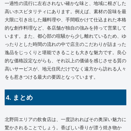
一過性の流行に左右されない確かな味と、地域に根ざした
高いホスピタリティにあります。例えば、素材の旨味を最
大限に引き出した麺料理や、手間暇かけて仕込まれた本格
的な創作料理など、各店舗が独自の強みを持って営業して
います。また、都心部の喧騒から少し離れているため、ゆ
ったりとした時間の流れの中で店主のこだわりが詰まった
逸品をじっくりと堪能できることも大きな魅力です。良心
的な価格設定ながらも、それ以上の価値を感じさせる質の
高いサービスが、地元住民だけでなく遠方から訪れる人々
をも惹きつける最大の要因となっています。
4. まとめ
北野田エリアの飲食店は、一度訪れればその奥深い魅力に
驚かされることでしょう。香ばしい香りが漂う焼き物か