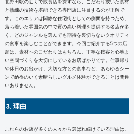
北野田駅の近くで飲食店を探すなら、こだわり抜いた食材
と熟練の技術を堪能できる専門店に注目するのが正解で
す。このエリアは閑静な住宅街としての側面を持つため、
落ち着いた雰囲気の中で質の高い料理を提供する名店が多
く、どのジャンルを選んでも期待を裏切らないクオリティ
の食事を楽しむことができます。今回ご紹介する5つの店
舗は、素材へのこだわりはもちろん、丁寧な接客と心地よ
い空間づくりを大切にしているお店ばかりです。仕事帰り
や休日のお出かけ、大切な方との食事など、あらゆるシー
ンで納得のいく素晴らしいグルメ体験ができることは間違
いありません。
3. 理由
これらのお店が多くの人々から選ばれ続けている理由は、