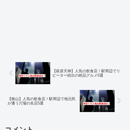
【萩原天神】人気の飲食店！駅周辺でリ
ピーター続出の絶品グルメ5選
【狭山】人気の飲食店！駅周辺で地元民
が通う穴場の名店5選
コメント