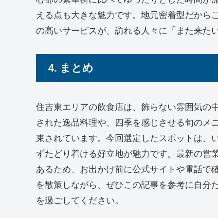
える点も大きな魅力です。地元密着型だから
の高いサービスが、訪れる人々に「また来た
4. まとめ
住吉東エリアの飲食店は、飾らない雰囲気の
された逸品料理や、四季を感じさせる旬のメ
束されています。今回選定したスポットは、
ずたどり着ける好立地が魅力です。最新の営
あるため、お出かけ前に公式サイトや電話で
を散策しながら、ぜひこの記事を参考に自分
を過ごしてください。