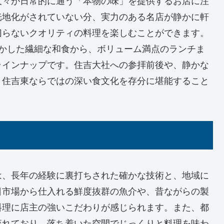
人々が日常的に通う「本物の味」を提供するお店に注
光地化がされていない分、実力のある名店が静かに軒
切らないクオリティの料理を楽しむことができます。
活かした繊細な和食から、ボリューム満点のランチま
ラインナップです。住吉大社への参拝前後や、静かな
、住吉東ならではの深い食文化を存分に堪能すること
は、長年の経験に裏打ちされた確かな技術と、地域に
日市場から仕入れる鮮度抜群の魚介や、昔ながらの製
料理に店主の強いこだわりが感じられます。また、都
流れており、落ち着いた空間でじっくりと料理を味わ