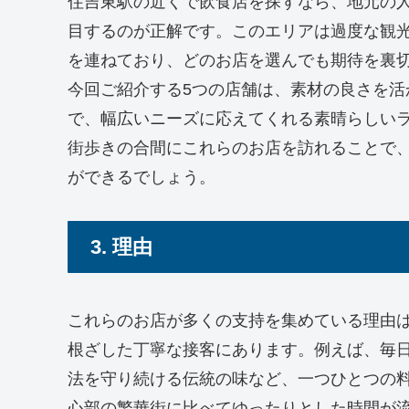
住吉東駅の近くで飲食店を探すなら、地元の
目するのが正解です。このエリアは過度な観
を連ねており、どのお店を選んでも期待を裏
今回ご紹介する5つの店舗は、素材の良さを
で、幅広いニーズに応えてくれる素晴らしい
街歩きの合間にこれらのお店を訪れることで
ができるでしょう。
3. 理由
これらのお店が多くの支持を集めている理由
根ざした丁寧な接客にあります。例えば、毎
法を守り続ける伝統の味など、一つひとつの
心部の繁華街に比べてゆったりとした時間が