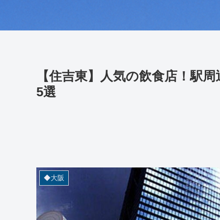
【住吉東】人気の飲食店！駅周
5選
◆大阪