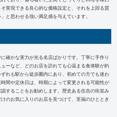
こそ実現できる良心的な価格設定と、それを上回る質
い」と思わせる強い満足感を与えています。
中に確かな実力が光る名店ばかりです。丁寧に手作り
ニューなど、どのお店を訪れても心温まる食体験が約
いずれも駅から徒歩圏内にあり、初めての方でも迷わ
業時間や定休日は、時期によって変更される可能性が
確認することをお勧めします。歴史ある住吉の街並み
だけのお気に入りのお店を見つけて、至福のひととき