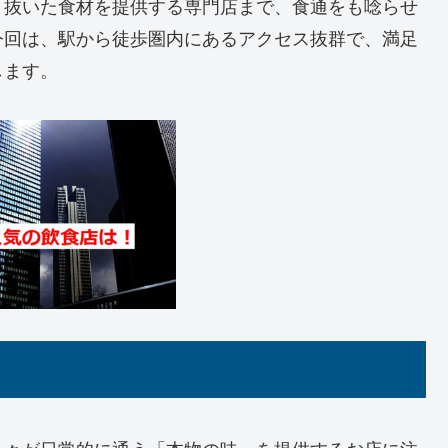
り抜いた食材を提供する専門店まで、食通をも唸らせ
今回は、駅から徒歩圏内にあるアクセス抜群で、満足
します。