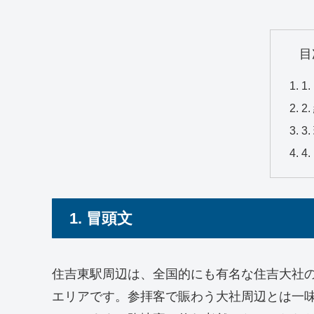
目
1
2
3
4
1. 冒頭文
住吉東駅周辺は、全国的にも有名な住吉大社
エリアです。参拝客で賑わう大社周辺とは一