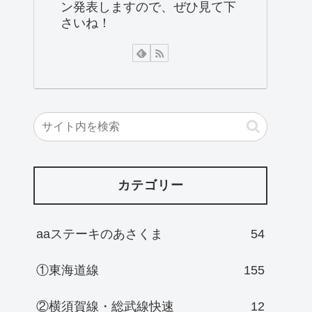
ン発表しますので、ぜひ見て下
さいね！
カテゴリー
aaステーキのあさくま
54
①東海道線
155
②横須賀線・総武線快速
12