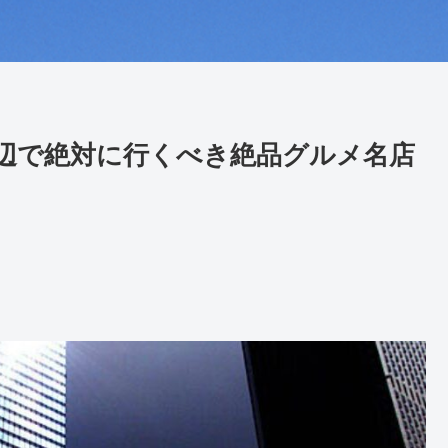
辺で絶対に行くべき絶品グルメ名店