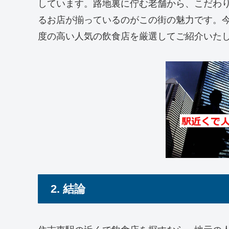
しています。路地裏に佇む老舗から、こだわ
るお店が揃っているのがこの街の魅力です。
度の高い人気の飲食店を厳選してご紹介いた
2. 結論