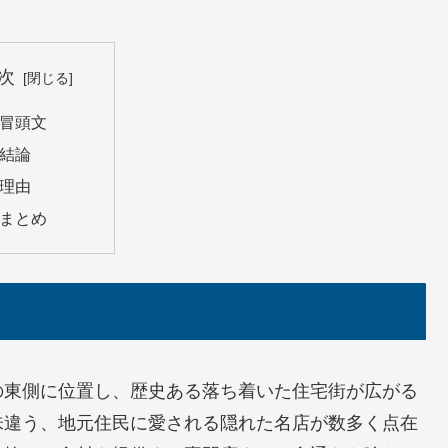
次
. 冒頭文
. 結論
. 理由
. まとめ
の東側に位置し、歴史ある落ち着いた住宅街が広がる
味違う、地元住民に愛される隠れた名店が数多く点在