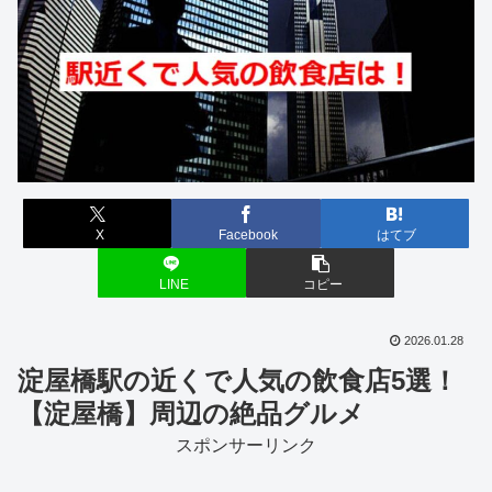
X
Facebook
はてブ
LINE
コピー
2026.01.28
淀屋橋駅の近くで人気の飲食店5選！
【淀屋橋】周辺の絶品グルメ
スポンサーリンク