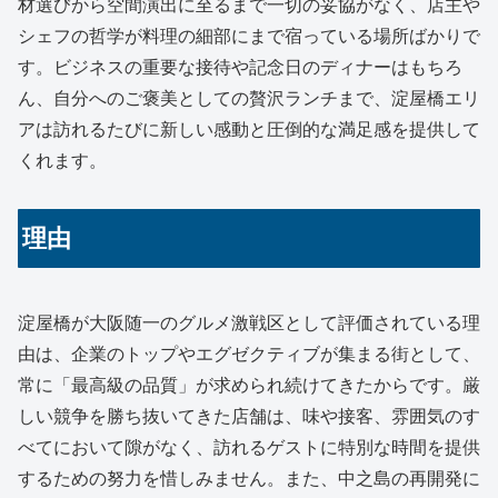
材選びから空間演出に至るまで一切の妥協がなく、店主や
シェフの哲学が料理の細部にまで宿っている場所ばかりで
す。ビジネスの重要な接待や記念日のディナーはもちろ
ん、自分へのご褒美としての贅沢ランチまで、淀屋橋エリ
アは訪れるたびに新しい感動と圧倒的な満足感を提供して
くれます。
理由
淀屋橋が大阪随一のグルメ激戦区として評価されている理
由は、企業のトップやエグゼクティブが集まる街として、
常に「最高級の品質」が求められ続けてきたからです。厳
しい競争を勝ち抜いてきた店舗は、味や接客、雰囲気のす
べてにおいて隙がなく、訪れるゲストに特別な時間を提供
するための努力を惜しみません。また、中之島の再開発に