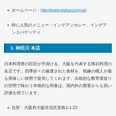
ホームページ：
http://www.indiancurry.jp/
特に人気のメニュー：インデアンカレー、インデア
ンスパゲッティ
3. 神田川 本店
日本料理界の巨匠が手掛ける、大阪を代表する懐石料理の
名店です。四季折々の厳選された食材を、熟練の職人が最
も美味しい状態で提供してくれます。伝統的な数寄屋造り
の空間で味わう本格的な和食は、国内外の賓客からも高い
評価を得ています。
住所：大阪府大阪市北区堂島1-1-22