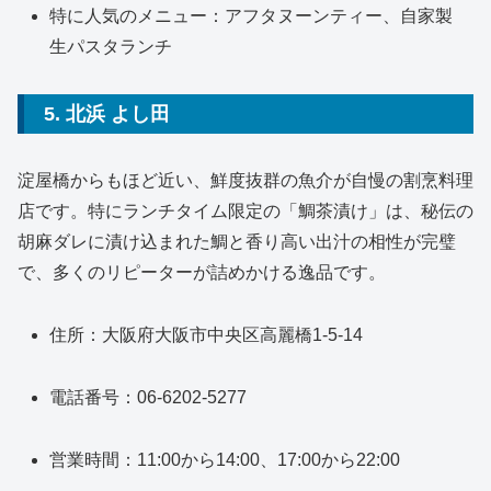
特に人気のメニュー：アフタヌーンティー、自家製
生パスタランチ
5. 北浜 よし田
淀屋橋からもほど近い、鮮度抜群の魚介が自慢の割烹料理
店です。特にランチタイム限定の「鯛茶漬け」は、秘伝の
胡麻ダレに漬け込まれた鯛と香り高い出汁の相性が完璧
で、多くのリピーターが詰めかける逸品です。
住所：大阪府大阪市中央区高麗橋1-5-14
電話番号：06-6202-5277
営業時間：11:00から14:00、17:00から22:00