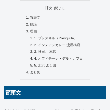
目次
冒頭文
結論
理由
1. プレスキル（Presqu’ile）
2. インデアンカレー 淀屋橋店
3. 神田川 本店
4. オフィチーナ・デル・カフェ
5. 北浜 よし田
まとめ
冒頭文