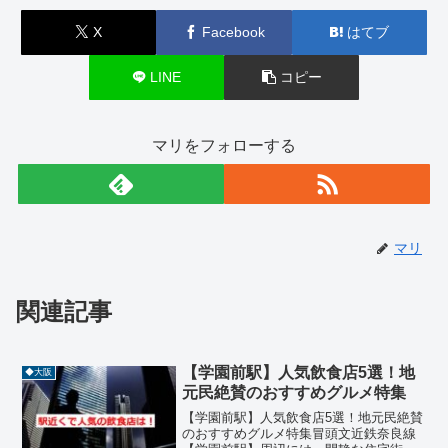
X
Facebook
はてブ
LINE
コピー
マリをフォローする
マリ
関連記事
【学園前駅】人気飲食店5選！地
◆大阪
元民絶賛のおすすめグルメ特集
【学園前駅】人気飲食店5選！地元民絶賛
のおすすめグルメ特集冒頭文近鉄奈良線