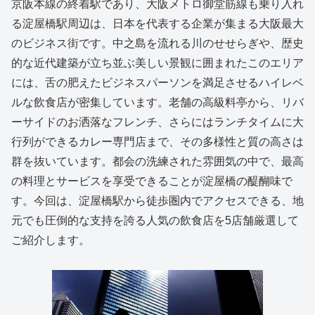
京阪本線の終着駅であり、大阪メトロ御堂筋線も乗り入れ
る淀屋橋駅周辺は、日本を代表する企業が集まる大阪最大
のビジネス街です。中之島を流れる川のせせらぎや、歴史
的な近代建築が立ち並ぶ美しい景観に囲まれたこのエリア
には、舌の肥えたビジネスパーソンを満足させるハイレベ
ルな飲食店が密集しています。老舗の高級料亭から、リバ
ーサイドのお洒落なフレンチ、さらにはランチタイムに大
行列ができるカレー専門店まで、その多様性と質の高さは
群を抜いています。都会の洗練された雰囲気の中で、最高
の料理とサービスを享受できることが淀屋橋の醍醐味で
す。今回は、淀屋橋駅から徒歩圏内でアクセスできる、地
元でも圧倒的な支持を誇る人気の飲食店を5店舗厳選して
ご紹介します。