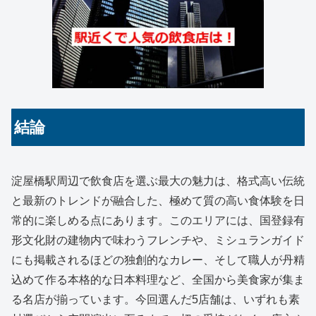
結論
淀屋橋駅周辺で飲食店を選ぶ最大の魅力は、格式高い伝統
と最新のトレンドが融合した、極めて質の高い食体験を日
常的に楽しめる点にあります。このエリアには、国登録有
形文化財の建物内で味わうフレンチや、ミシュランガイド
にも掲載されるほどの独創的なカレー、そして職人が丹精
込めて作る本格的な日本料理など、全国から美食家が集ま
る名店が揃っています。今回選んだ5店舗は、いずれも素