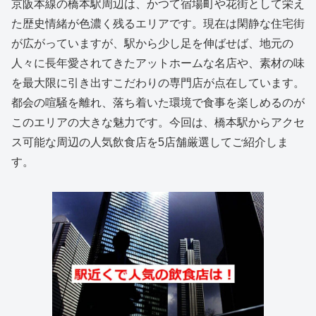
京阪本線の橋本駅周辺は、かつて宿場町や花街として栄え
た歴史情緒が色濃く残るエリアです。現在は閑静な住宅街
が広がっていますが、駅から少し足を伸ばせば、地元の
人々に長年愛されてきたアットホームな名店や、素材の味
を最大限に引き出すこだわりの専門店が点在しています。
都会の喧騒を離れ、落ち着いた環境で食事を楽しめるのが
このエリアの大きな魅力です。今回は、橋本駅からアクセ
ス可能な周辺の人気飲食店を5店舗厳選してご紹介しま
す。