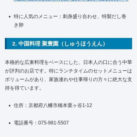
特に人気のメニュー：刺身盛り合わせ、特製だし巻
き卵
2. 中国料理 聚豊園（しゅうほうえん）
本格的な広東料理をベースにした、日本人の口に合う中華
が評判のお店です。特にランチタイムのセットメニューは
ボリュームがあり、家族連れや仕事帰りの方々に絶大な支
持を得ています。
住所：京都府八幡市橋本栗ヶ谷1-12
電話番号：075-981-5507