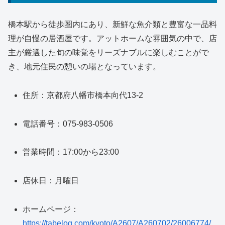
橋本駅から徒歩圏内にあり、新鮮な魚介類と豊富な一品料
理が自慢の居酒屋です。アットホームな雰囲気の中で、店
主が厳選した旬の味覚をリーズナブルに楽しむことがで
き、地元住民の憩いの場となっています。
住所：京都府八幡市橋本向代13-2
電話番号：075-983-0506
営業時間：17:00から23:00
店休日：月曜日
ホームページ：
https://tabelog.com/kyoto/A2607/A260702/26006774/