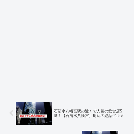
石清水八幡宮駅の近くで人気の飲食店5
選！【石清水八幡宮】周辺の絶品グルメ