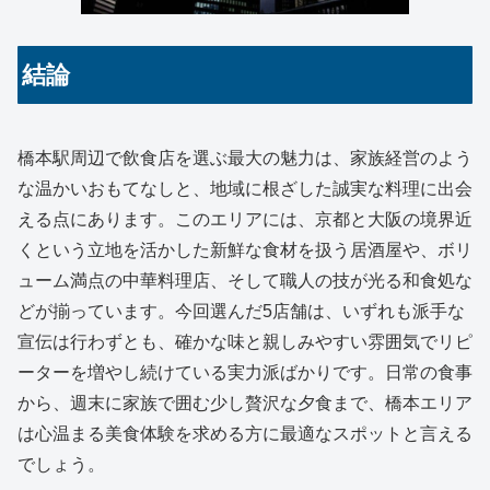
結論
橋本駅周辺で飲食店を選ぶ最大の魅力は、家族経営のよう
な温かいおもてなしと、地域に根ざした誠実な料理に出会
える点にあります。このエリアには、京都と大阪の境界近
くという立地を活かした新鮮な食材を扱う居酒屋や、ボリ
ューム満点の中華料理店、そして職人の技が光る和食処な
どが揃っています。今回選んだ5店舗は、いずれも派手な
宣伝は行わずとも、確かな味と親しみやすい雰囲気でリピ
ーターを増やし続けている実力派ばかりです。日常の食事
から、週末に家族で囲む少し贅沢な夕食まで、橋本エリア
は心温まる美食体験を求める方に最適なスポットと言える
でしょう。