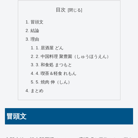
目次
冒頭文
結論
理由
1. 居酒屋 どん
2. 中国料理 聚豊園（しゅうほうえん）
3. 和食処 まつもと
4. 喫茶＆軽食 れもん
5. 焼肉 伸（しん）
まとめ
冒頭文