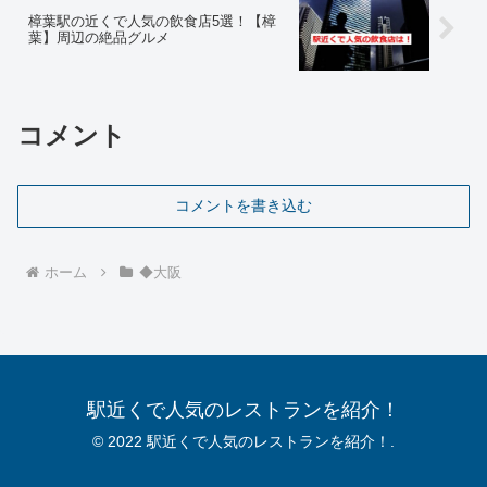
樟葉駅の近くで人気の飲食店5選！【樟
葉】周辺の絶品グルメ
コメント
コメントを書き込む
ホーム
◆大阪
駅近くで人気のレストランを紹介！
© 2022 駅近くで人気のレストランを紹介！.