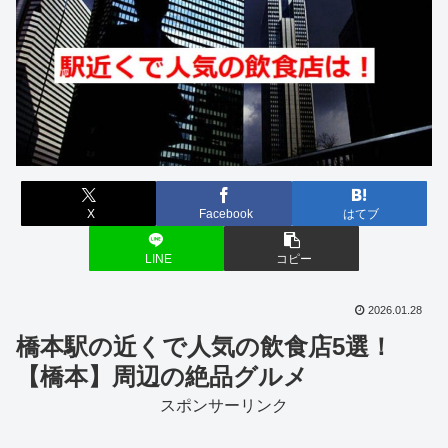
X
Facebook
はてブ
LINE
コピー
2026.01.28
橋本駅の近くで人気の飲食店5選！
【橋本】周辺の絶品グルメ
スポンサーリンク