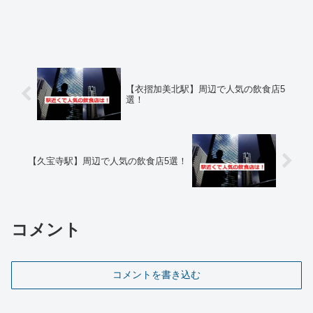
【衣摺加美北駅】周辺で人気の飲食店5
選！
【久宝寺駅】周辺で人気の飲食店5選！
コメント
コメントを書き込む