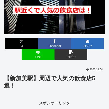
X
Facebook
はてブ
LINE
コピー
2025.11.04
【新加美駅】周辺で人気の飲食店5
選！
スポンサーリンク