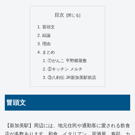
目次
冒頭文
結論
理由
まとめ
①がんこ 平野郷屋敷
②キッチン メルチ
③八剣伝 JR新加美駅前店
冒頭文
【新加美駅】周辺には、地元住民や通勤客に愛される飲食
店が多数あります。和食、イタリアン、居酒屋、寿司、カ