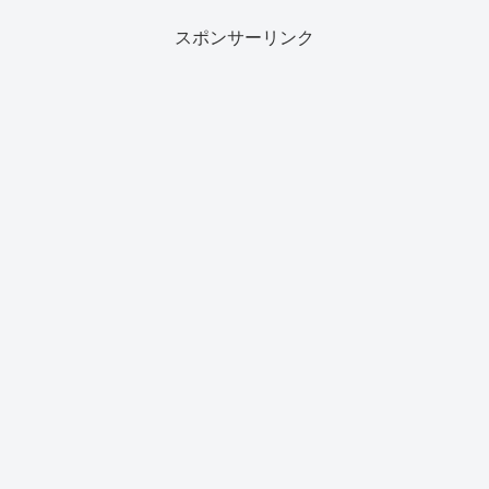
ていましたが、近年では...
スポンサーリンク