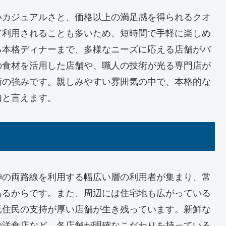
いカジュアルさと、価格以上の満足感を得られるクオ
て利用されることも多いため、短時間で手軽に楽しめ
る本格ディナーまで、多様なニーズに応える店舗がバ
の食材を活用した店舗や、職人の技術が光る専門店が
街の強みです。親しみやすい雰囲気の中で、本格的な
由と言えます。
神の両路線を利用する幅広い層の利用者が集まり、常
あるからです。また、周辺には住宅地も広がっている
元住民の支持が厚い店舗が生き残っています。新鮮な
の洋食店など、各店舗が明確なこだわりを持っている