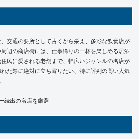
は、交通の要所として古くから栄え、多彩な飲食店が
や周辺の商店街には、仕事帰りの一杯を楽しめる居酒
元住民に愛される老舗まで、幅広いジャンルの名店が
訪れた際に絶対に立ち寄りたい、特に評判の高い人気
。
ー続出の名店を厳選