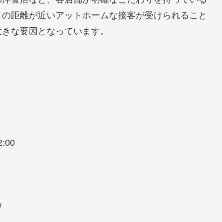
との距離が近いアットホームな接客が受けられること
大きな要因となっています。
:00
/