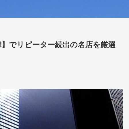
津】でリピーター続出の名店を厳選