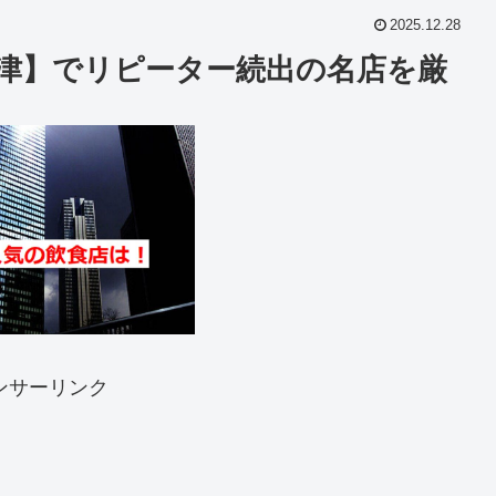
2025.12.28
今津】でリピーター続出の名店を厳
ンサーリンク