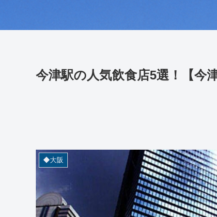
今津駅の人気飲食店5選！【今
◆大阪