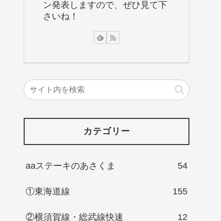
ン発表しますので、ぜひ見て下
さいね！
カテゴリー
aaステーキのあさくま
54
①東海道線
155
②横須賀線・総武線快速
12