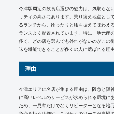
今津駅周辺の飲食店選びの魅力は、気取らな
リティの高さにあります。乗り換え地点とし
るランチから、ゆったりと腰を据えて味わえ
ランスよく配置されています。特に、地元産
多く、どの店を選んでも外れがないのがこの
味を堪能できることが多くの人に選ばれる理
理由
今津エリアに名店が集まる理由は、阪急と阪
に高いレベルのサービスが求められる環境に
ため、一見客だけでなくリピーターとなる地
魚介を扱う店舗や、こだわりのソースが自慢