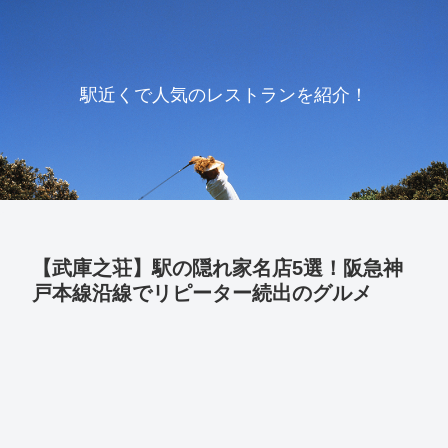
駅近くで人気のレストランを紹介！
【武庫之荘】駅の隠れ家名店5選！阪急神
戸本線沿線でリピーター続出のグルメ