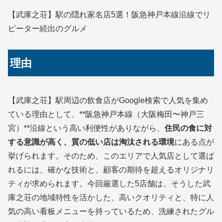
【武庫之荘】駅の隠れ家名店5選！阪急神戸本線沿線でリ
ピーター続出のグルメ
理由
【武庫之荘】駅周辺の飲食店がGoogle検索で人気を集め
ている理由として、**阪急神戸本線（大阪梅田〜神戸三
宮）**沿線という高い利便性がありながら、
住民の食に対
する意識が高く、質の低い店は淘汰される環境
にある点が
挙げられます。そのため、このエリアで人気店として選ば
れるには、確かな技術と、顧客の期待を超えるオリジナリ
ティが求められます。今回厳選した5店舗は、そうした武
庫之荘の地域特性を活かした、高いクオリティと、特に人
気の高い看板メニューを持っているため、洗練されたグル