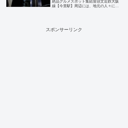
絶品グルメスポット集結冒頭文近鉄大阪
線【今里駅】周辺には、地元の人々に愛
される魅力的な飲食店が数多くありま
す。駅から徒歩圏内にあるレストランや
居酒屋は、ランチやディナーにぴったり
で、味・雰囲気・サービス...
スポンサーリンク