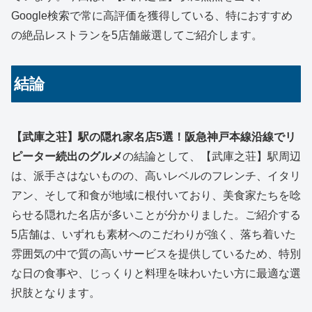
Google検索で常に高評価を獲得している、特におすすめ
の絶品レストランを5店舗厳選してご紹介します。
結論
【武庫之荘】駅の隠れ家名店5選！阪急神戸本線沿線でリ
ピーター続出のグルメ
の結論として、【武庫之荘】駅周辺
は、派手さはないものの、高いレベルのフレンチ、イタリ
アン、そして和食が地域に根付いており、美食家たちを唸
らせる隠れた名店が多いことが分かりました。ご紹介する
5店舗は、いずれも素材へのこだわりが強く、落ち着いた
雰囲気の中で質の高いサービスを提供しているため、特別
な日の食事や、じっくりと料理を味わいたい方に最適な選
択肢となります。