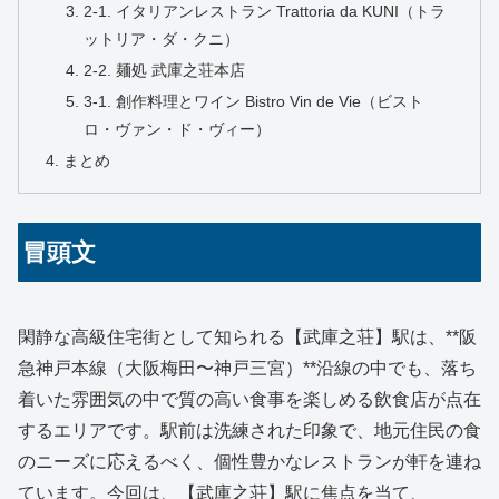
2-1. イタリアンレストラン Trattoria da KUNI（トラ
ットリア・ダ・クニ）
2-2. 麺処 武庫之荘本店
3-1. 創作料理とワイン Bistro Vin de Vie（ビスト
ロ・ヴァン・ド・ヴィー）
まとめ
冒頭文
閑静な高級住宅街として知られる【武庫之荘】駅は、**阪
急神戸本線（大阪梅田〜神戸三宮）**沿線の中でも、落ち
着いた雰囲気の中で質の高い食事を楽しめる飲食店が点在
するエリアです。駅前は洗練された印象で、地元住民の食
のニーズに応えるべく、個性豊かなレストランが軒を連ね
ています。今回は、【武庫之荘】駅に焦点を当て、