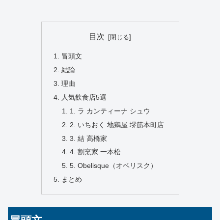
目次
冒頭文
結論
理由
人気飲食店5選
1. ラ カンティーナ シュウ
2. いちおく 地鶏屋 堺筋本町店
3. 結 高橋家
4. 割烹家 一本松
5. Obelisque（オベリスク）
まとめ