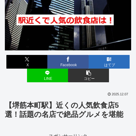
X
Facebook
はてブ
LINE
コピー
2025.12.07
【堺筋本町駅】近くの人気飲食店5
選！話題の名店で絶品グルメを堪能