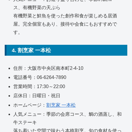
ス、有機野菜の天ぷら
有機野菜と鮮魚を使った創作和食が楽しめる居酒
屋。完全個室もあり、接待や会食にもおすすめで
す。
4. 割烹家 一本松
住所：大阪市中央区南本町2-4-10
電話番号：06-6264-7890
営業時間：17:30～22:00
店休日：日曜日・祝日
ホームページ：
割烹家 一本松
人気メニュー：季節の会席コース、鯛の酒蒸し、和
牛ステーキ
落ち着いた空間で味わう本格割烹。旬の食材を使っ