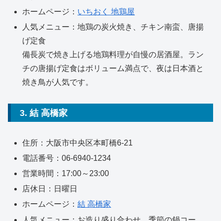
ホームページ：
いちおく 地鶏屋
人気メニュー：地鶏の炭火焼き、チキン南蛮、唐揚
げ定食
備長炭で焼き上げる地鶏料理が自慢の居酒屋。ラン
チの唐揚げ定食はボリューム満点で、夜は日本酒と
焼き鳥が人気です。
3. 結 高橋家
住所：大阪市中央区本町橋6-21
電話番号：06-6940-1234
営業時間：17:00～23:00
店休日：日曜日
ホームページ：
結 高橋家
人気メニュー：お造り盛り合わせ、季節の鍋コー