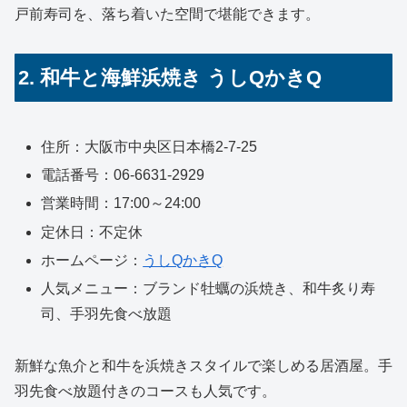
戸前寿司を、落ち着いた空間で堪能できます。
2. 和牛と海鮮浜焼き うしQかきQ
住所：大阪市中央区日本橋2-7-25
電話番号：06-6631-2929
営業時間：17:00～24:00
定休日：不定休
ホームページ：
うしQかきQ
人気メニュー：ブランド牡蠣の浜焼き、和牛炙り寿
司、手羽先食べ放題
新鮮な魚介と和牛を浜焼きスタイルで楽しめる居酒屋。手
羽先食べ放題付きのコースも人気です。