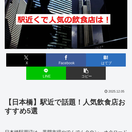
X
Facebook
はてブ
LINE
コピー
2025.12.05
【日本橋】駅近で話題！人気飲食店お
すすめ5選