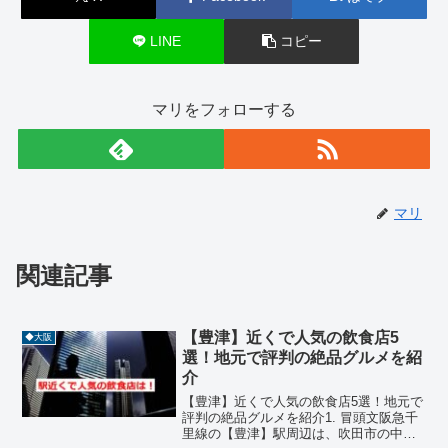
LINE
コピー
マリをフォローする
マリ
関連記事
【豊津】近くで人気の飲食店5
◆大阪
選！地元で評判の絶品グルメを紹
介
【豊津】近くで人気の飲食店5選！地元で
評判の絶品グルメを紹介1. 冒頭文阪急千
里線の【豊津】駅周辺は、吹田市の中で