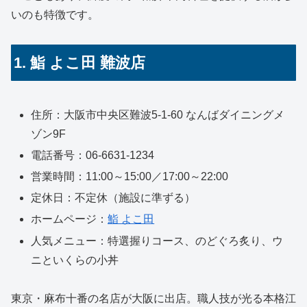
いのも特徴です。
1. 鮨 よこ田 難波店
住所：大阪市中央区難波5-1-60 なんばダイニングメ
ゾン9F
電話番号：06-6631-1234
営業時間：11:00～15:00／17:00～22:00
定休日：不定休（施設に準ずる）
ホームページ：
鮨 よこ田
人気メニュー：特選握りコース、のどぐろ炙り、ウ
ニといくらの小丼
東京・麻布十番の名店が大阪に出店。職人技が光る本格江