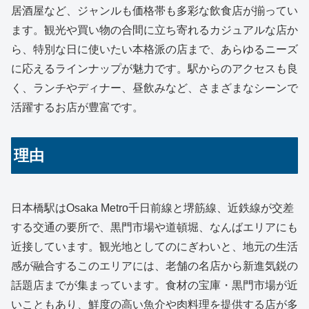
居酒屋など、ジャンルも価格帯も多彩な飲食店が揃ってい
ます。観光や買い物の合間に立ち寄れるカジュアルな店か
ら、特別な日に使いたい本格派の店まで、あらゆるニーズ
に応えるラインナップが魅力です。駅からのアクセスも良
く、ランチやディナー、昼飲みなど、さまざまなシーンで
活躍するお店が豊富です。
理由
日本橋駅はOsaka Metro千日前線と堺筋線、近鉄線が交差
する交通の要所で、黒門市場や道頓堀、なんばエリアにも
近接しています。観光地としてのにぎわいと、地元の生活
感が融合するこのエリアには、老舗の名店から新進気鋭の
話題店までが集まっています。食材の宝庫・黒門市場が近
いこともあり、鮮度の高い魚介や肉料理を提供する店が多