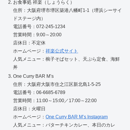
お食事処 祥楽（しょうらく）
住所：大阪府堺市堺区築港八幡町1-1（堺浜シーサイ
ドステージ内）
電話番号：072-245-1234
営業時間：9:00～20:00
店休日：不定休
ホームページ：
祥楽公式サイト
人気メニュー：椀子そばセット、天ぷら定食、海鮮
丼
One Curry BAR M’s
住所：大阪府大阪市住之江区新北島1-5-25
電話番号：06-6685-6789
営業時間：11:00～15:00／17:00～22:00
店休日：火曜日
ホームページ：
One Curry BAR M’s Instagram
人気メニュー：バターチキンカレー、本日のカレ