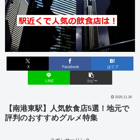
X
Facebook
はてブ
LINE
コピー
2025.11.26
【南港東駅】人気飲食店5選！地元で
評判のおすすめグルメ特集