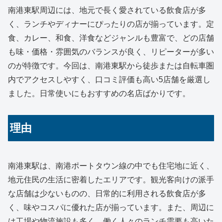
南港東駅周辺には、地元で長く愛されている飲食店が多
く、ランチやディナーにぴったりの店が揃っています。定
食、カレー、和食、洋食などジャンルも豊富で、どの店舗
も味・価格・雰囲気のバランスが良く、リピーターが多い
のが特徴です。今回は、南港東駅から徒歩または自転車圏
内でアクセスしやすく、口コミ評価も高い5店舗を厳選し
ました。日常使いにもおすすめの名店ばかりです。
理由
南港東駅は、南港ポートタウン線の中でも住宅地に近く、
地元住民の生活に密着したエリアです。観光客向けの派手
な店舗は少ないものの、日常的に利用される飲食店が多
く、味やコスパに優れた店が揃っています。また、周辺に
は工場や物流施設も多く、働く人々のランチ需要も高いた