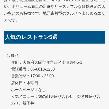
め、ボリューム満点の定食やリーズナブルな価格設定の店
が多いのも特徴です。地元密着型のグルメを楽しめるエリ
アです。
人気のレストラン5選
鳥弘
住所：大阪府大阪市住之江区南港東4-5-1
電話番号：06-6613-1230
営業時間：17:00～23:00
店休日：水曜日
ホームページ：なし
人気メニュー：鶏の刺身盛り合わせ、焼き鳥盛り合
わせ、親子丼