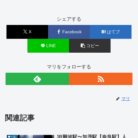
シェアする
X
Facebook
はてブ
LINE
コピー
マリをフォローする
マリ
関連記事
JR難波駅〜加茂駅【奈良駅】人
◆大阪