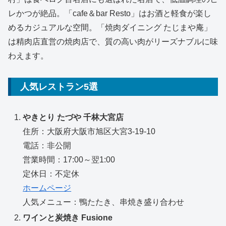
レかつが絶品。「cafe＆bar Resto」はお酒と軽食が楽し
めるカジュアルな空間。「焼肉ダイニング たじまや庵」
は精肉店直営の焼肉店で、質の高い肉がリーズナブルに味
わえます。
人気レストラン5選
やきとり たづや 千林大宮店
住所：大阪府大阪市旭区大宮3-19-10
電話：非公開
営業時間：17:00～翌1:00
定休日：不定休
ホームページ
人気メニュー：鴨たたき、串焼き盛り合わせ
ワインと炭焼き Fusione