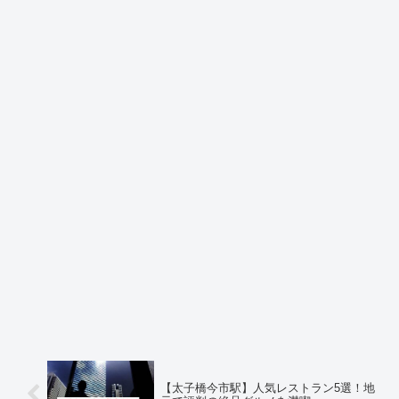
【太子橋今市駅】人気レストラン5選！地