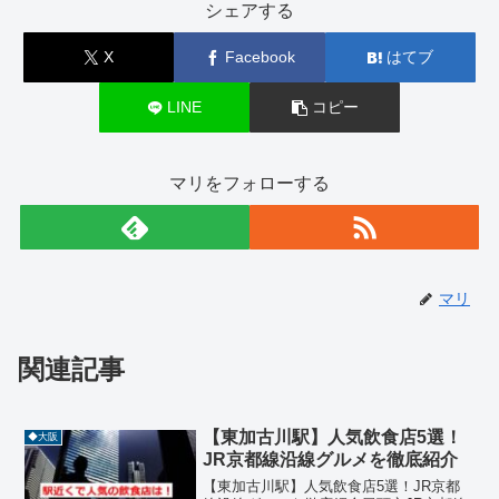
シェアする
X
Facebook
はてブ
LINE
コピー
マリをフォローする
マリ
関連記事
【東加古川駅】人気飲食店5選！
◆大阪
JR京都線沿線グルメを徹底紹介
【東加古川駅】人気飲食店5選！JR京都