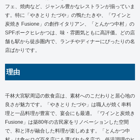
フェ、焼肉など、ジャンル豊かなレストランが揃っていま
す。特に「やきとり たづや」の鴨たたきや、「ワインと
炭焼き Fusione」の創作イタリアン、「とんかつ中村」の
SPFポークヒレかつは、味・雰囲気ともに高評価。どの店
舗も駅から徒歩圏内で、ランチやディナーにぴったりの名
店ばかりです。
理由
千林大宮駅周辺の飲食店は、素材へのこだわりと居心地の
良さが魅力です。「やきとり たづや」は職人が焼く串料
理と一品料理が豊富で、宴会にも最適。「ワインと炭焼き
Fusione」は築80年の古民家をリノベーションした空間
で、和と洋が融合した料理が楽しめます。「とんかつ中
村」は食べログ百名店にも選ばれた名店で、低温調理のヒ