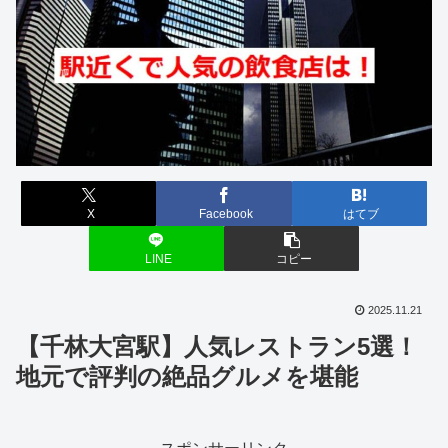
X
Facebook
はてブ
LINE
コピー
2025.11.21
【千林大宮駅】人気レストラン5選！
地元で評判の絶品グルメを堪能