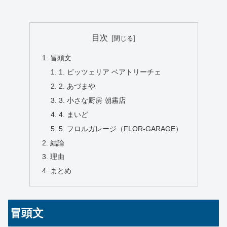
目次
冒頭文
1. ピッツェリア ベアトリーチェ
2. あづまや
3. 小さな厨房 朝霧店
4. まいど
5. フロルガレージ（FLOR-GARAGE）
結論
理由
まとめ
冒頭文