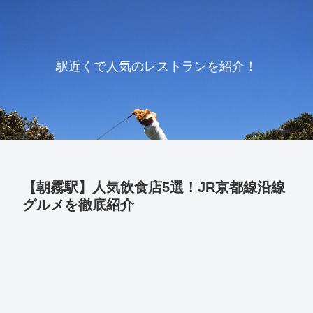
駅近くで人気のレストランを紹介！
【朝霧駅】人気飲食店5選！JR京都線沿線
グルメを徹底紹介