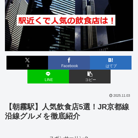
X
Facebook
はてブ
LINE
コピー
2025.11.03
【朝霧駅】人気飲食店5選！JR京都線
沿線グルメを徹底紹介