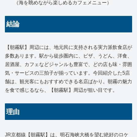
（海を眺めながら楽しめるカフェメニュー）
結論
【朝霧駅】周辺には、地元民に支持される実力派飲食店が
多数あります。駅から徒歩圏内に、ピザ、うどん、洋食、
居酒屋、カフェなどジャンルも豊富で、どの店も味・雰囲
気・サービスの三拍子が揃っています。今回紹介した5店
舗は、観光客にもおすすめできる名店ばかり。朝霧の魅力
を食で感じるなら、【朝霧駅】周辺が狙い目です。
理由
JR京都線【朝霧駅】は、明石海峡大橋を望む絶好のロケ