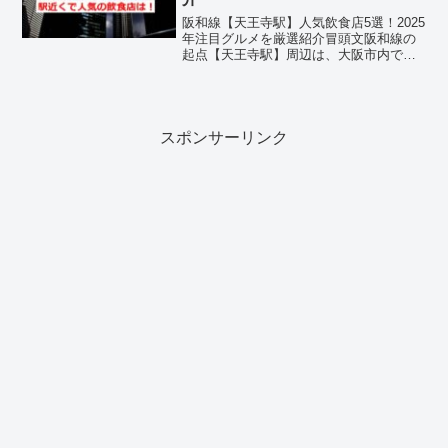
阪和線【天王寺駅】人気飲食店5選！2025
年注目グルメを厳選紹介冒頭文阪和線の
起点【天王寺駅】周辺は、大阪市内でも
屈指のグルメエリアとして知られ、あべ
のハルカスや天王寺ミオなど大型商業施
設が集まる便利な立地です。鉄板焼き、
ビュッフェ、創作お...
スポンサーリンク