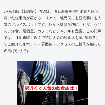
JR京都線【朝霧駅】周辺は、明石海峡を望む絶景と落ち
着いた住宅街が広がるエリアで、地元民にも観光客にも人
気のグルメスポットです。駅から徒歩圏内に、ピザ、うど
ん、洋食、居酒屋、カフェなどジャンルも豊富。この記事
では、【朝霧駅】近くで特に人気の飲食店を5店舗厳選し
てご紹介します。味・雰囲気・アクセスの三拍子が揃った
名店ばかりです！