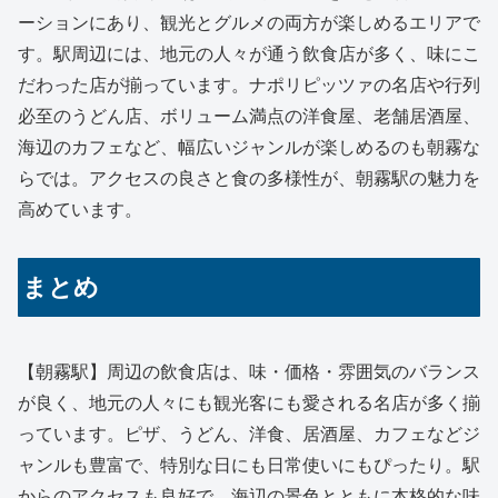
ーションにあり、観光とグルメの両方が楽しめるエリアで
す。駅周辺には、地元の人々が通う飲食店が多く、味にこ
だわった店が揃っています。ナポリピッツァの名店や行列
必至のうどん店、ボリューム満点の洋食屋、老舗居酒屋、
海辺のカフェなど、幅広いジャンルが楽しめるのも朝霧な
らでは。アクセスの良さと食の多様性が、朝霧駅の魅力を
高めています。
まとめ
【朝霧駅】周辺の飲食店は、味・価格・雰囲気のバランス
が良く、地元の人々にも観光客にも愛される名店が多く揃
っています。ピザ、うどん、洋食、居酒屋、カフェなどジ
ャンルも豊富で、特別な日にも日常使いにもぴったり。駅
からのアクセスも良好で、海辺の景色とともに本格的な味