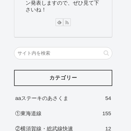
ン発表しますので、ぜひ見て下
さいね！
カテゴリー
aaステーキのあさくま
54
①東海道線
155
②横須賀線・総武線快速
12