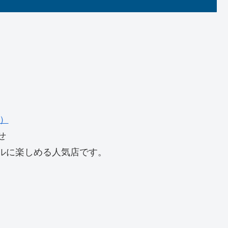
）
せ
ルに楽しめる人気店です。