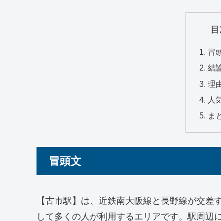
目
冒
結
理
人
ま
冒頭文
【古市駅】は、近鉄南大阪線と長野線が交差
して多くの人が利用するエリアです。駅周辺