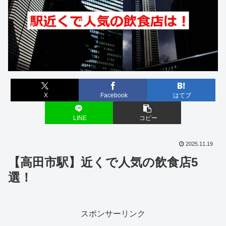
X
Facebook
はてブ
LINE
コピー
2025.11.19
【高田市駅】近くで人気の飲食店5
選！
スポンサーリンク