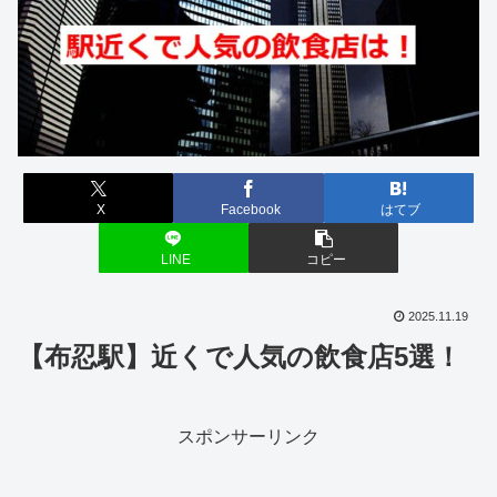
X
Facebook
はてブ
LINE
コピー
2025.11.19
【布忍駅】近くで人気の飲食店5選！
スポンサーリンク