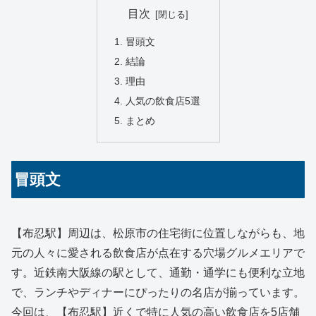
目次
冒頭文
結論
理由
人気の飲食店5選
まとめ
冒頭文
【布忍駅】周辺は、松原市の住宅街に位置しながらも、地
元の人々に愛される飲食店が点在する穴場グルメエリアで
す。近鉄南大阪線の駅として、通勤・通学にも便利な立地
で、ランチやディナーにぴったりの名店が揃っています。
今回は、【布忍駅】近くで特に人気の高い飲食店を5店舗