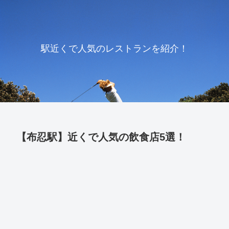
駅近くで人気のレストランを紹介！
【布忍駅】近くで人気の飲食店5選！