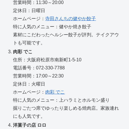
営業時間：11:30～20:00
定休日：日曜日
ホームページ：
寺田さんちの健やか餃子
特に人気のメニュー：健やか焼き餃子
素材にこだわったヘルシー餃子が評判。テイクアウ
トも可能です。
肉彩 でこ
住所：大阪府松原市南新町1-5-10
電話番号：072-330-7788
営業時間：17:00～22:30
定休日：火曜日
ホームページ：
肉彩 でこ
特に人気のメニュー：上ハラミとホルモン盛り
掘りごたつ席でゆったり楽しめる焼肉店。家族連れ
にも人気です。
洋菓子の店 ロロ