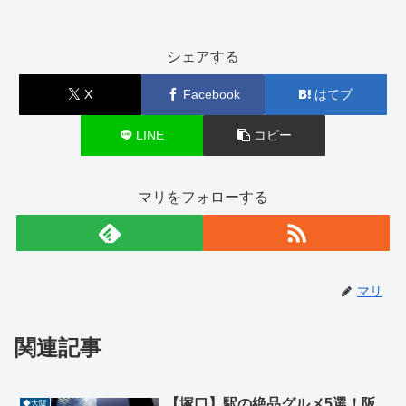
シェアする
X
Facebook
はてブ
LINE
コピー
マリをフォローする
マリ
関連記事
【塚口】駅の絶品グルメ5選！阪
◆大阪