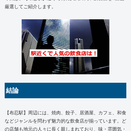
厳選してご紹介します。
結論
【布忍駅】周辺には、焼肉、餃子、居酒屋、カフェ、和食
などジャンルを問わず魅力的な飲食店が揃っています。ど
の店舗も地元の人々に長く親しまれており、味・雰囲気・