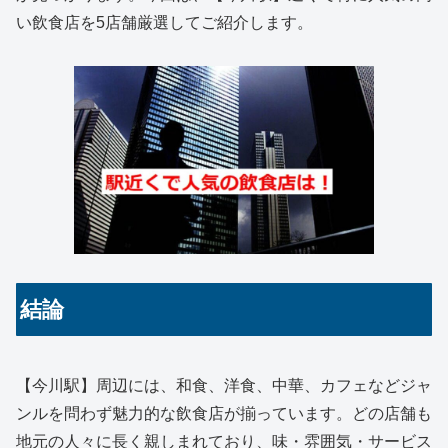
い飲食店を5店舗厳選してご紹介します。
結論
【今川駅】周辺には、和食、洋食、中華、カフェなどジャ
ンルを問わず魅力的な飲食店が揃っています。どの店舗も
地元の人々に長く親しまれており、味・雰囲気・サービス