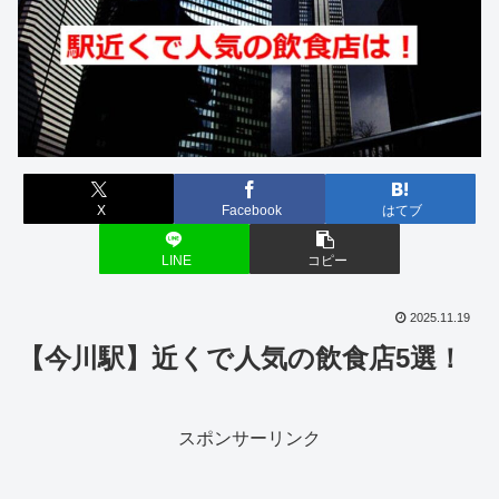
X
Facebook
はてブ
LINE
コピー
2025.11.19
【今川駅】近くで人気の飲食店5選！
スポンサーリンク