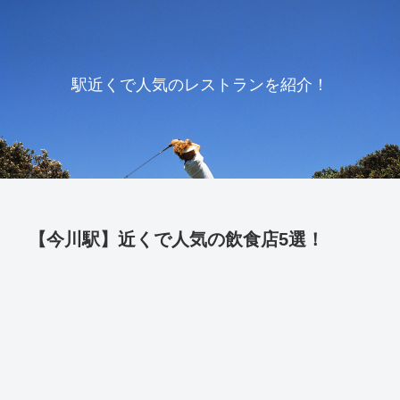
駅近くで人気のレストランを紹介！
【今川駅】近くで人気の飲食店5選！