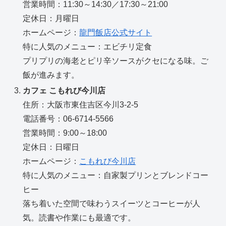
営業時間：11:30～14:30／17:30～21:00
定休日：月曜日
ホームページ：
龍門飯店公式サイト
特に人気のメニュー：エビチリ定食
プリプリの海老とピリ辛ソースがクセになる味。ご
飯が進みます。
カフェ こもれび今川店
住所：大阪市東住吉区今川3-2-5
電話番号：06-6714-5566
営業時間：9:00～18:00
定休日：日曜日
ホームページ：
こもれび今川店
特に人気のメニュー：自家製プリンとブレンドコー
ヒー
落ち着いた空間で味わうスイーツとコーヒーが人
気。読書や作業にも最適です。