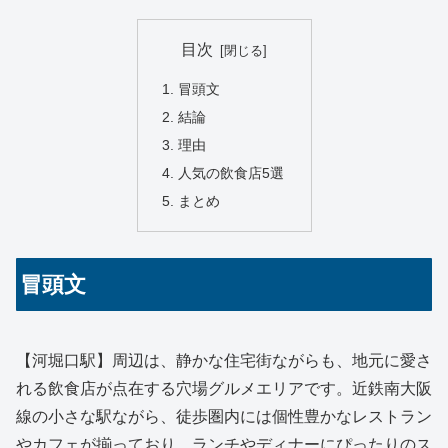
目次
冒頭文
結論
理由
人気の飲食店5選
まとめ
冒頭文
【河堀口駅】周辺は、静かな住宅街ながらも、地元に愛さ
れる飲食店が点在する穴場グルメエリアです。近鉄南大阪
線の小さな駅ながら、徒歩圏内には個性豊かなレストラン
やカフェが揃っており、ランチやディナーにぴったりのス