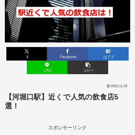
X
Facebook
はてブ
LINE
コピー
2025.11.19
【河堀口駅】近くで人気の飲食店5
選！
スポンサーリンク