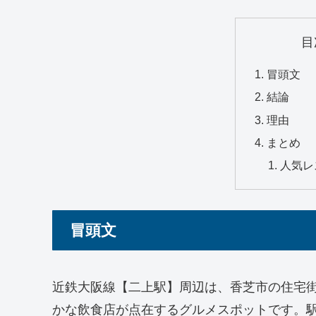
目
冒頭文
結論
理由
まとめ
人気レ
冒頭文
近鉄大阪線【二上駅】周辺は、香芝市の住宅
かな飲食店が点在するグルメスポットです。