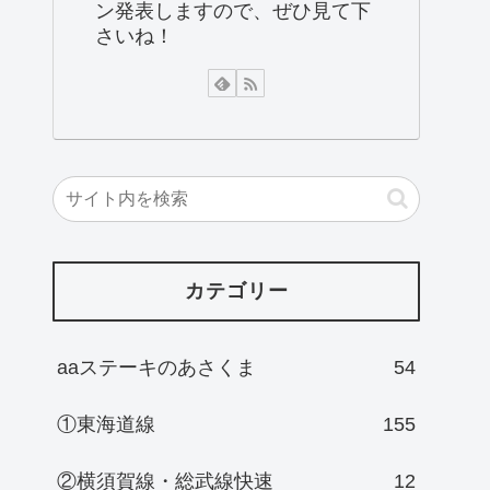
ン発表しますので、ぜひ見て下
さいね！
カテゴリー
aaステーキのあさくま
54
①東海道線
155
②横須賀線・総武線快速
12