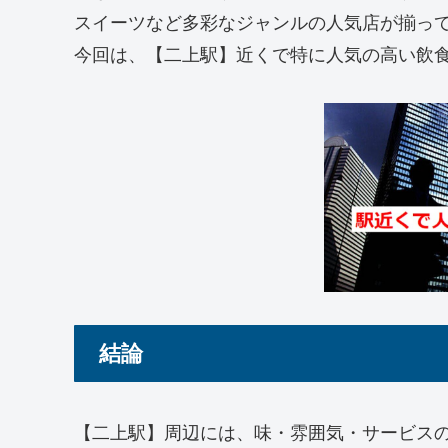
スイーツなど多彩なジャンルの人気店が揃っ
今回は、【二上駅】近くで特に人気の高い飲食
結論
【二上駅】周辺には、味・雰囲気・サービス