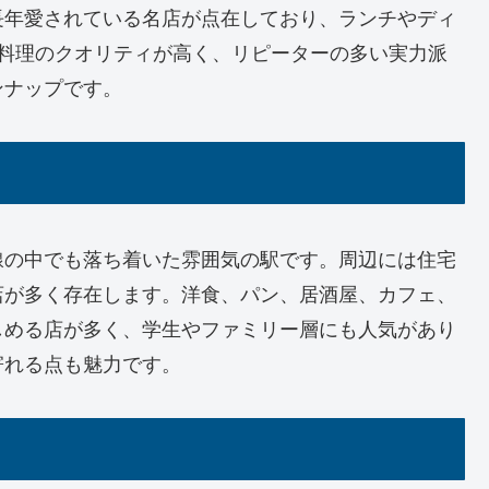
長年愛されている名店が点在しており、ランチやディ
、料理のクオリティが高く、リピーターの多い実力派
ンナップです。
線の中でも落ち着いた雰囲気の駅です。周辺には住宅
店が多く存在します。洋食、パン、居酒屋、カフェ、
しめる店が多く、学生やファミリー層にも人気があり
寄れる点も魅力です。