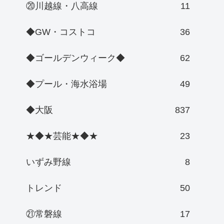
⑳川越線・八高線
11
◆GW・コストコ
36
◆ゴールデンウィーク◆
62
◆プール・海水浴場
49
◆大阪
837
★◆★芸能★◆★
23
いずみ野線
8
トレンド
50
㉑常磐線
17