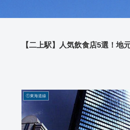
【二上駅】人気飲食店5選！地
①東海道線