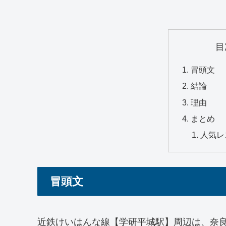
目
冒頭文
結論
理由
まとめ
人気レ
冒頭文
近鉄けいはんな線【学研平城駅】周辺は、奈