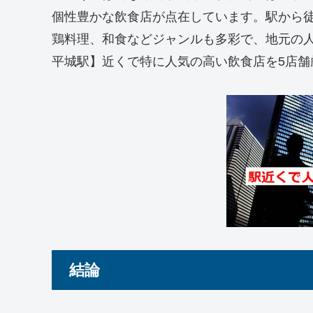
個性豊かな飲食店が点在しています。駅から
鶏料理、和食などジャンルも多彩で、地元の
平城駅】近くで特に人気の高い飲食店を5店舗
結論