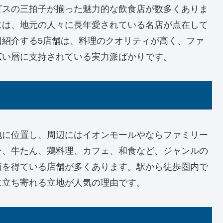
ビスの三拍子が揃った魅力的な飲食店が数多くありま
には、地元の人々に長年愛されている名店が点在して
回紹介する5店舗は、料理のクオリティが高く、ファ
広い層に支持されている実力派ばかりです。
地に位置し、周辺にはイオンモールやならファミリー
ン、牛たん、鶏料理、カフェ、和食など、ジャンルの
価を得ている店舗が多くあります。駅から徒歩圏内で
に立ち寄れる立地が人気の理由です。