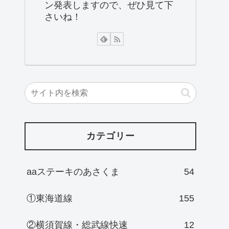
ン発表しますので、ぜひ見て下
さいね！
カテゴリー
aaステーキのあさくま
54
①東海道線
155
②横須賀線・総武線快速
12