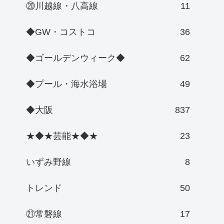
⑳川越線・八高線
11
◆GW・コストコ
36
◆ゴールデンウィーク◆
62
◆プール・海水浴場
49
◆大阪
837
★◆★芸能★◆★
23
いずみ野線
8
トレンド
50
㉑常磐線
17