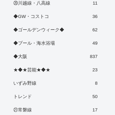
⑳川越線・八高線
11
◆GW・コストコ
36
◆ゴールデンウィーク◆
62
◆プール・海水浴場
49
◆大阪
837
★◆★芸能★◆★
23
いずみ野線
8
トレンド
50
㉑常磐線
17