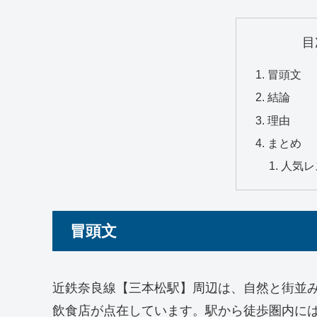
目
冒頭文
結論
理由
まとめ
人気レ
冒頭文
近鉄奈良線【三本松駅】周辺は、自然と街並
飲食店が点在しています。駅から徒歩圏内に