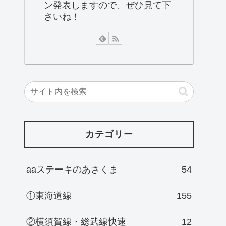
ン発表しますので、ぜひ見て下
さいね！
カテゴリー
aaステーキのあさくま
54
①東海道線
155
②横須賀線・総武線快速
12