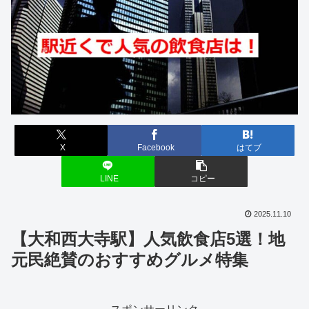
X
Facebook
はてブ
LINE
コピー
2025.11.10
【大和西大寺駅】人気飲食店5選！地
元民絶賛のおすすめグルメ特集