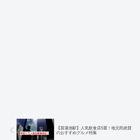
【菖蒲池駅】人気飲食店5選！地元民絶賛
のおすすめグルメ特集