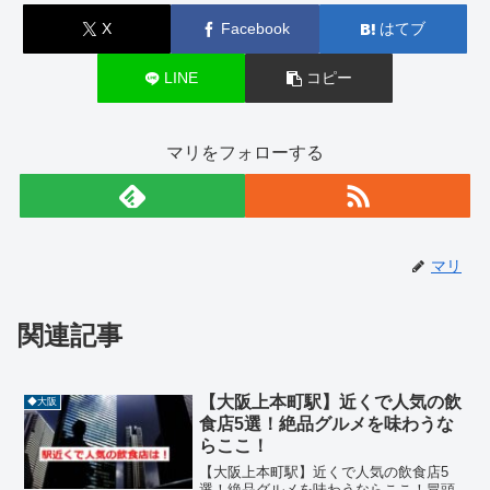
X
Facebook
はてブ
LINE
コピー
マリをフォローする
マリ
関連記事
【大阪上本町駅】近くで人気の飲
◆大阪
食店5選！絶品グルメを味わうな
らここ！
【大阪上本町駅】近くで人気の飲食店5
選！絶品グルメを味わうならここ！冒頭