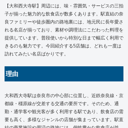
【大和西大寺駅】周辺には、味・雰囲気・サービスの三拍
子が揃った魅力的な飲食店が数多くあります。駅直結の奈
良ファミリーや徒歩圏内の路地裏には、地元民に長年愛さ
れる名店が揃っており、素材や調理法にこだわった料理を
提供しています。普段使いから特別な日まで幅広く利用で
きるのも魅力です。今回紹介する5店舗は、どれも一度は
訪れてみたい名店ばかりです。
理由
大和西大寺駅は奈良市の中心部に位置し、近鉄奈良線・京
都線・橿原線が交差する交通の要所です。そのため、通
勤・通学客や観光客が多く利用する駅であり、飲食店の需
要も高く、多様なジャンルの店舗が集まっています。駅直
結の商業施設や周辺の路地には、個性豊かな飲食店が並