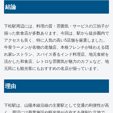
結論
下松駅周辺には、料理の質・雰囲気・サービスの三拍子が
揃った飲食店が多数あります。今回は、駅から徒歩圏内で
アクセスも良く、特に人気の高い5店舗を厳選しました。
牛骨ラーメンが名物の老舗店、本格フレンチが味わえる隠
れ家レストラン、スパイス香るインド料理店、地元食材を
活かした和食店、レトロな雰囲気が魅力のカフェなど、地
元民にも観光客にもおすすめの名店が揃っています。
理由
下松駅は、山陽本線沿線の主要駅として交通の利便性が高
く、周辺には商業施設や観光地が点在する便利な立地で