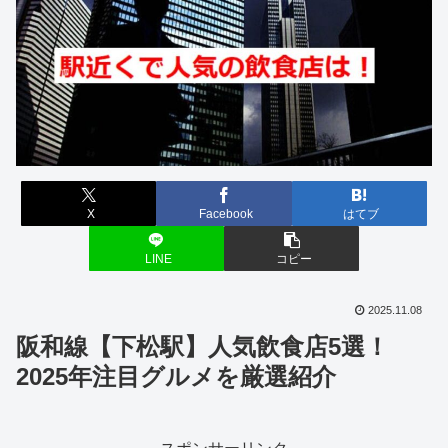
X
Facebook
はてブ
LINE
コピー
2025.11.08
阪和線【下松駅】人気飲食店5選！
2025年注目グルメを厳選紹介