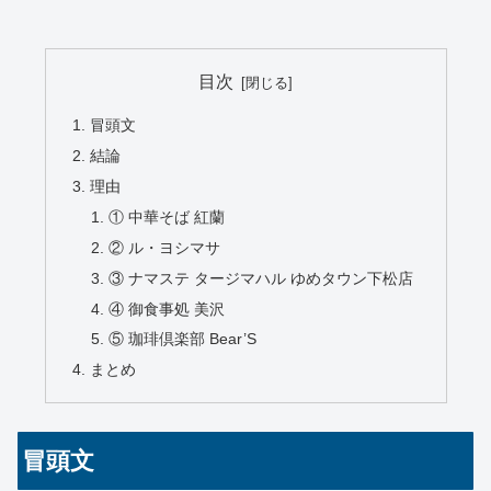
目次
冒頭文
結論
理由
① 中華そば 紅蘭
② ル・ヨシマサ
③ ナマステ タージマハル ゆめタウン下松店
④ 御食事処 美沢
⑤ 珈琲倶楽部 Bear’S
まとめ
冒頭文