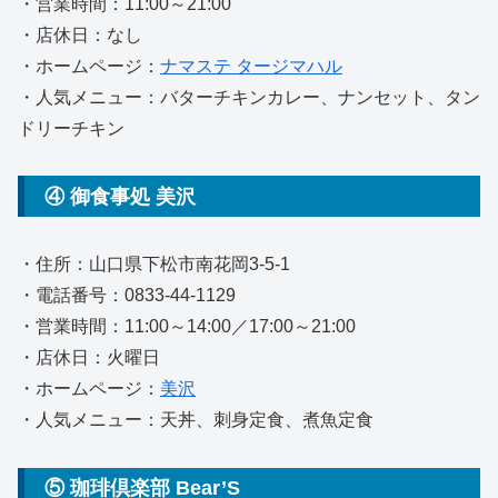
・営業時間：11:00～21:00
・店休日：なし
・ホームページ：
ナマステ タージマハル
・人気メニュー：バターチキンカレー、ナンセット、タン
ドリーチキン
④ 御食事処 美沢
・住所：山口県下松市南花岡3-5-1
・電話番号：0833-44-1129
・営業時間：11:00～14:00／17:00～21:00
・店休日：火曜日
・ホームページ：
美沢
・人気メニュー：天丼、刺身定食、煮魚定食
⑤ 珈琲倶楽部 Bear’S