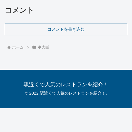
コメント
コメントを書き込む
ホーム
◆大阪
駅近くで人気のレストランを紹介！
© 2022 駅近くで人気のレストランを紹介！.