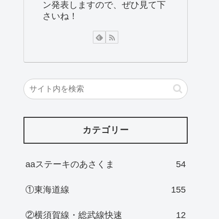
ン発表しますので、ぜひ見て下
さいね！
カテゴリー
aaステーキのあさくま
54
①東海道線
155
②横須賀線・総武線快速
12