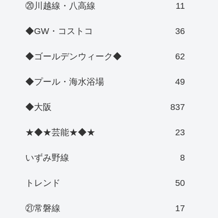
⑳川越線・八高線
11
◆GW・コストコ
36
◆ゴールデンウィーク◆
62
◆プール・海水浴場
49
◆大阪
837
★◆★芸能★◆★
23
いずみ野線
8
トレンド
50
㉑常磐線
17