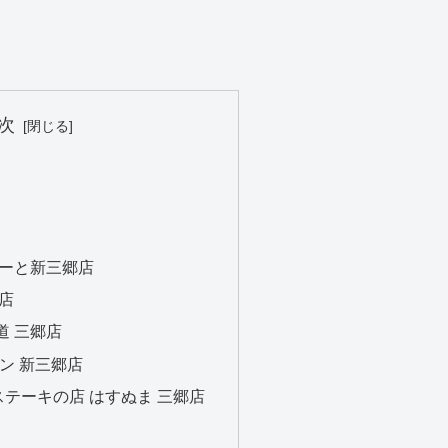
次
ぽーと新三郷店
郷店
道 三郷店
ラン 新三郷店
ステーキの店 はすぬま 三郷店