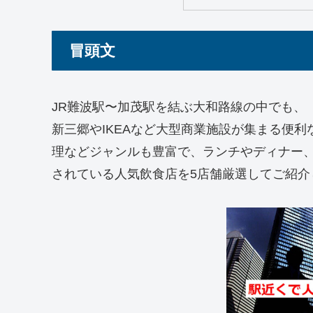
冒頭文
JR難波駅〜加茂駅を結ぶ大和路線の中でも、
新三郷やIKEAなど大型商業施設が集まる便
理などジャンルも豊富で、ランチやディナー、
されている人気飲食店を5店舗厳選してご紹介