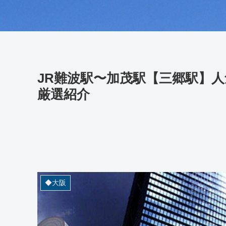
JR難波駅〜加茂駅【三郷駅】人
厳選紹介
◆大阪