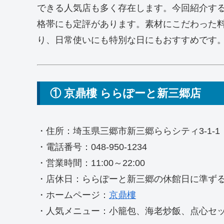
できる人気店も多く存在します。今回紹介す
格帯にも定評があります。素材にこだわった
り、日常使いにも特別な日にもおすすめです
① 京鼎樓 ららぽーと新三郷店
・住所：埼玉県三郷市新三郷ららシティ3-1-1
・電話番号：048-950-1234
・営業時間：11:00～22:00
・店休日：ららぽーと新三郷の休館日に準ず
・ホームページ：
京鼎樓
・人気メニュー：小籠包、海老炒飯、点心セ