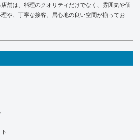
る店舗は、料理のクオリティだけでなく、雰囲気や価
料理や、丁寧な接客、居心地の良い空間が揃ってお
。
る
ット