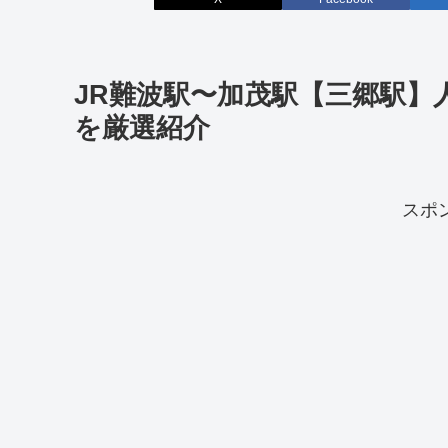
JR難波駅〜加茂駅【三郷駅】人
を厳選紹介
スポ