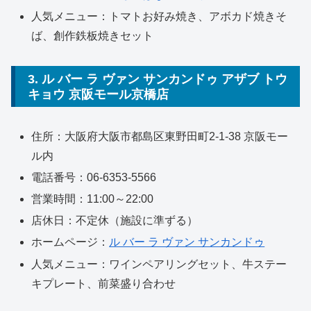
人気メニュー：トマトお好み焼き、アボカド焼きそ
ば、創作鉄板焼きセット
3. ル バー ラ ヴァン サンカンドゥ アザブ トウ
キョウ 京阪モール京橋店
住所：大阪府大阪市都島区東野田町2-1-38 京阪モー
ル内
電話番号：06-6353-5566
営業時間：11:00～22:00
店休日：不定休（施設に準ずる）
ホームページ：
ル バー ラ ヴァン サンカンドゥ
人気メニュー：ワインペアリングセット、牛ステー
キプレート、前菜盛り合わせ