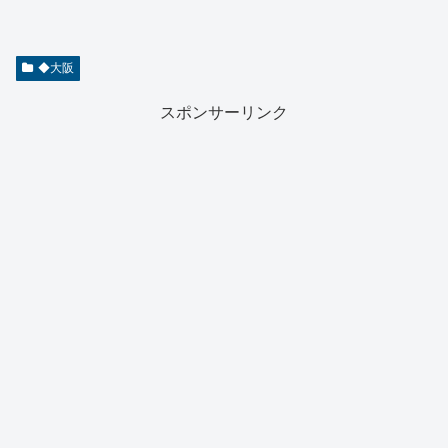
◆大阪
スポンサーリンク