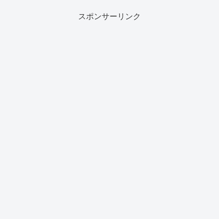
エリアです。駅の周辺に...
スポンサーリンク