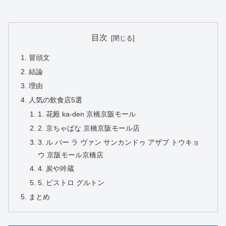
目次
冒頭文
結論
理由
人気の飲食店5選
1. 花殿 ka-den 京橋京阪モール
2. 京ちゃばな 京橋京阪モール店
3. ル バー ラ ヴァン サンカンドゥ アザブ トウキョ
ウ 京阪モール京橋店
4. 炭や吟蔵
5. ビストロ グルトン
まとめ