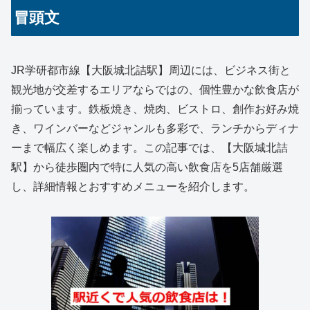
冒頭文
JR学研都市線【大阪城北詰駅】周辺には、ビジネス街と
観光地が交差するエリアならではの、個性豊かな飲食店が
揃っています。鉄板焼き、焼肉、ビストロ、創作お好み焼
き、ワインバーなどジャンルも多彩で、ランチからディナ
ーまで幅広く楽しめます。この記事では、【大阪城北詰
駅】から徒歩圏内で特に人気の高い飲食店を5店舗厳選
し、詳細情報とおすすめメニューを紹介します。