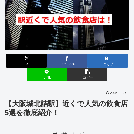
X
Facebook
はてブ
LINE
コピー
2025.11.07
【大阪城北詰駅】近くで人気の飲食店
5選を徹底紹介！